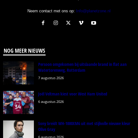
Neem contact met ons op:
Info@planetzone.nl
NOG MEER NIEUWS
Persoon omgekomen bij uitslaande brand in flat aan
Watertorenweg, Rotterdam
7 augustus 2026
Joël Veltman kiest voor West Ham United
6 augustus 2026
Sony breidt WH-1000XM6 uit met stijlvolle nieuwe kleur
Olive Gray
6 augustus 2026