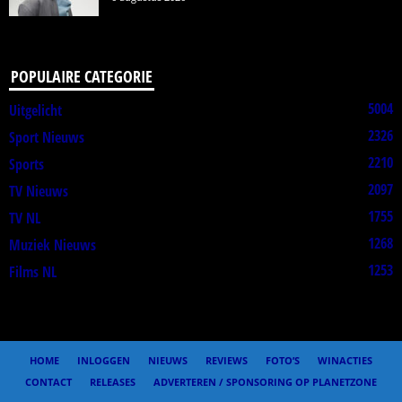
POPULAIRE CATEGORIE
5004
Uitgelicht
2326
Sport Nieuws
2210
Sports
2097
TV Nieuws
1755
TV NL
1268
Muziek Nieuws
1253
Films NL
HOME
INLOGGEN
NIEUWS
REVIEWS
FOTO’S
WINACTIES
CONTACT
RELEASES
ADVERTEREN / SPONSORING OP PLANETZONE