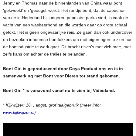
Jenny en Thomas naar de binnenlanden van China waar bont
‘gekweekt’ en ‘geoogst’ wordt. Het randje bont, dat de capuchon
van de in Nederland bij jongeren populaire parka siert, is vaak de
vacht van een wasbeerhond en die worden daar op grote schaal
gefokt. Het is geen ongevaarlijke reis. Ze gaan dan ook undercover
en bezoeken inheemse bontfokkers om met eigen ogen te zien hoe
de bontindustrie te werk gaat. Dit bracht risico’s met zich mee, met
zelfs kans om achter de tralies te belanden.
Bont Girl is geproduceerd door Goya Productions en is in
samenwerking met Bont voor Dieren tot stand gekomen.
Bont Girl * is vanavond vanaf nu te zien bij Videoland.
*
Kijkwijzer: 16+, angst, grof taalgebruik (meer info:
www.kijkwijzer.nl)