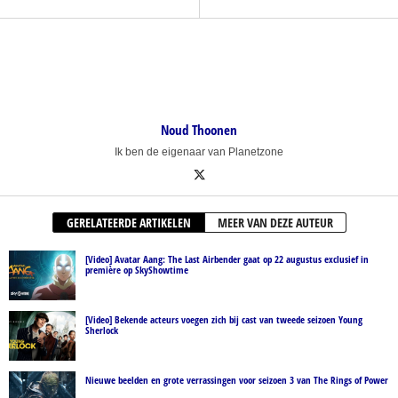
Noud Thoonen
Ik ben de eigenaar van Planetzone
GERELATEERDE ARTIKELEN
MEER VAN DEZE AUTEUR
[Video] Avatar Aang: The Last Airbender gaat op 22 augustus exclusief in
première op SkyShowtime
[Video] Bekende acteurs voegen zich bij cast van tweede seizoen Young
Sherlock
Nieuwe beelden en grote verrassingen voor seizoen 3 van The Rings of Power