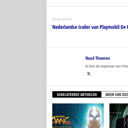
Vorig artikel
Nederlandse trailer van Playmobil De 
Noud Thoonen
Ik ben de eigenaar van Pl
GERELATEERDE ARTIKELEN
MEER VAN DEZ