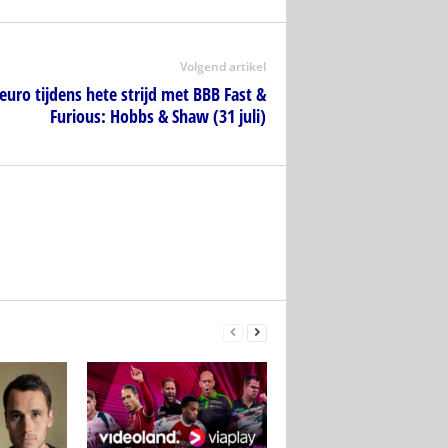
Volgend artikel
euro tijdens hete strijd met BBB Fast &
Furious: Hobbs & Shaw (31 juli)