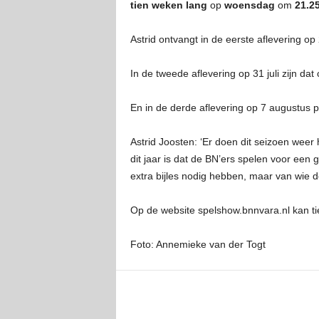
tien weken lang
op
woensdag
om
21.2
Astrid ontvangt in de eerste aflevering 
In de tweede aflevering op 31 juli zijn d
En in de derde aflevering op 7 augustus 
Astrid Joosten: ‘Er doen dit seizoen weer
dit jaar is dat de BN’ers spelen voor een
extra bijles nodig hebben, maar van wie d
Op de website spelshow.bnnvara.nl kan t
Foto: Annemieke van der Togt