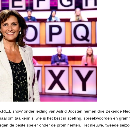
P.E.L.show’ onder leiding van Astrid Joosten nemen drie Bekende Ned
aal om taalkennis: wie is het best in spelling, spreekwoorden en gra
op tegen de beste speler onder de prominenten. Het nieuwe, tweede seiz