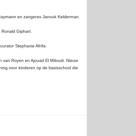
gen Raymann en zangeres Janouk Kelderman.
r Ronald Giphart.
urator Stephanie Afrifa.
en van Royen en Ajouad El Miloudi. Nieuw
uning voor kinderen op de basisschool die