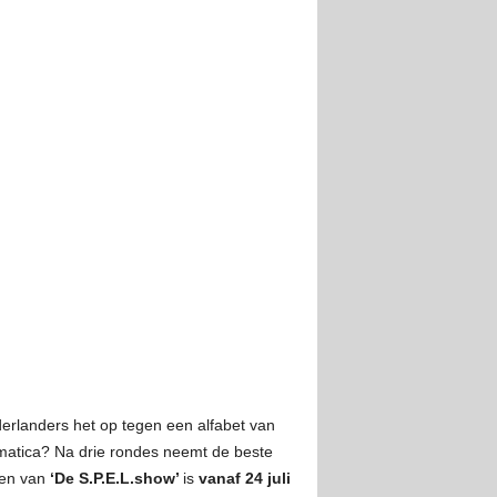
erlanders het op tegen een alfabet van
mmatica? Na drie rondes neemt de beste
oen van
‘De S.P.E.L.show’
is
vanaf 24 juli