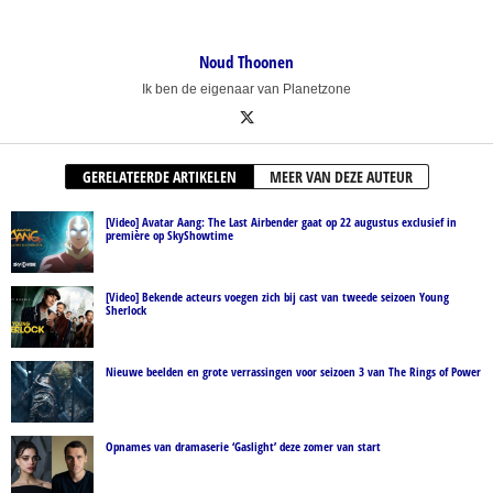
Noud Thoonen
Ik ben de eigenaar van Planetzone
GERELATEERDE ARTIKELEN
MEER VAN DEZE AUTEUR
[Video] Avatar Aang: The Last Airbender gaat op 22 augustus exclusief in
première op SkyShowtime
[Video] Bekende acteurs voegen zich bij cast van tweede seizoen Young
Sherlock
Nieuwe beelden en grote verrassingen voor seizoen 3 van The Rings of Power
Opnames van dramaserie ‘Gaslight’ deze zomer van start