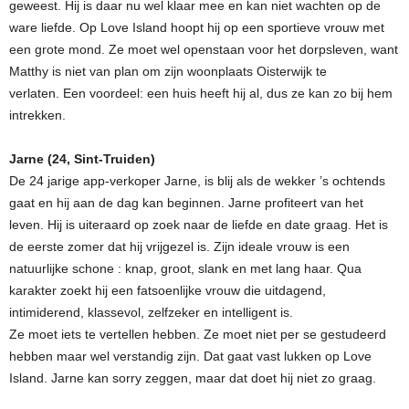
geweest. Hij is daar nu wel klaar mee en kan niet wachten op de
ware liefde. Op Love Island hoopt hij op een sportieve vrouw met
een grote mond. Ze moet wel openstaan voor het dorpsleven, want
Matthy is niet van plan om zijn woonplaats Oisterwijk te
verlaten. Een voordeel: een huis heeft hij al, dus ze kan zo bij hem
intrekken.
Jarne (24, Sint-Truiden)
De 24 jarige app-verkoper Jarne, is blij als de wekker ’s ochtends
gaat en hij aan de dag kan beginnen. Jarne profiteert van het
leven. Hij is uiteraard op zoek naar de liefde en date graag. Het is
de eerste zomer dat hij vrijgezel is. Zijn ideale vrouw is een
natuurlijke schone : knap, groot, slank en met lang haar. Qua
karakter zoekt hij een fatsoenlijke vrouw die uitdagend,
intimiderend, klassevol, zelfzeker en intelligent is.
Ze moet iets te vertellen hebben. Ze moet niet per se gestudeerd
hebben maar wel verstandig zijn. Dat gaat vast lukken op Love
Island. Jarne kan sorry zeggen, maar dat doet hij niet zo graag.