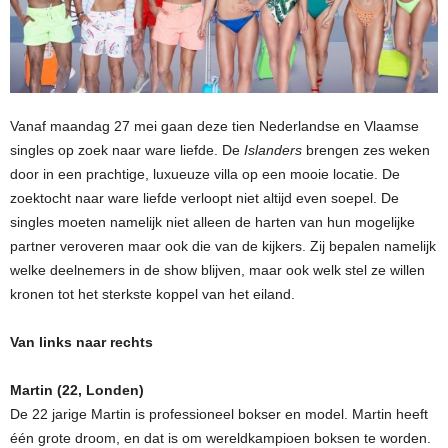
Vanaf maandag 27 mei gaan deze tien Nederlandse en Vlaamse
singles op zoek naar ware liefde. De
Islanders
brengen zes weken
door in een prachtige, luxueuze villa op een mooie locatie. De
zoektocht naar ware liefde verloopt niet altijd even soepel. De
singles moeten namelijk niet alleen de harten van hun mogelijke
partner veroveren maar ook die van de kijkers. Zij bepalen namelijk
welke deelnemers in de show blijven, maar ook welk stel ze willen
kronen tot het sterkste koppel van het eiland.
Van links naar rechts
Martin (22, Londen)
De 22 jarige Martin is professioneel bokser en model. Martin heeft
één grote droom, en dat is om wereldkampioen boksen te worden.