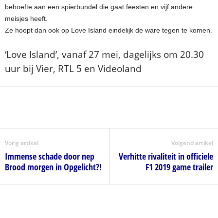
behoefte aan een spierbundel die gaat feesten en vijf andere
meisjes heeft.
Ze hoopt dan ook op Love Island eindelijk de ware tegen te komen.
‘Love Island’, vanaf 27 mei, dagelijks om 20.30
uur bij Vier, RTL 5 en Videoland
Vorig artikel
Volgend artikel
Immense schade door nep
Verhitte rivaliteit in officiele
Brood morgen in Opgelicht?!
F1 2019 game trailer