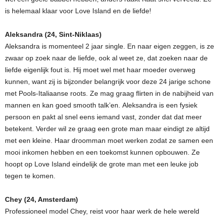
is helemaal klaar voor Love Island en de liefde!
Aleksandra (24, Sint-Niklaas)
Aleksandra is momenteel 2 jaar single. En naar eigen zeggen, is ze
zwaar op zoek naar de liefde, ook al weet ze, dat zoeken naar de
liefde eigenlijk fout is. Hij moet wel met haar moeder overweg
kunnen, want zij is bijzonder belangrijk voor deze 24 jarige schone
met Pools-Italiaanse roots. Ze mag graag flirten in de nabijheid van
mannen en kan goed smooth talk’en. Aleksandra is een fysiek
persoon en pakt al snel eens iemand vast, zonder dat dat meer
betekent. Verder wil ze graag een grote man maar eindigt ze altijd
met een kleine. Haar droomman moet werken zodat ze samen een
mooi inkomen hebben en een toekomst kunnen opbouwen. Ze
hoopt op Love Island eindelijk de grote man met een leuke job
tegen te komen.
Chey (24, Amsterdam)
Professioneel model Chey, reist voor haar werk de hele wereld