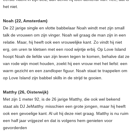
het niet.
Noah (22, Amsterdam)
De 22 jarige single en vlotte babbelaar Noah windt met zijn small
talk de vrouwen om zijn vinger. Noah wil graag de man zijn in een
relatie. Maar, hij heeft ook een vrouwelijke kant. Zo vindt hij niet
erg, om uren te kletsen met een rood wijntje erbij. Op Love Island
hoopt Noah de liefde van zijn leven tegen te komen, behalve dat ze
van rode wijn moet houden, zoekt hij een vrouw met het liefst: een
warm gezicht en een zandloper figuur. Noah staat te trappelen om
op Love Island zijn babbel skills in de strijd te gooien.
Matthy (26, Oisterwijk)
Met zijn 1 meter 92, is de 26 jarige Matthy, die ook wel bekend
staat als DJ JeMatthy. misschien een grote jongen, maar hij heeft
ook een gevoelige kant. Al uit hij deze niet graag. Matthy is nu ruim
een half jaar vrijgezel en dat is volgens hem genieten voor
gevorderden