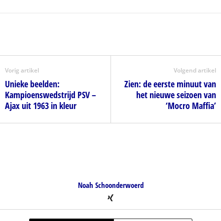
Vorig artikel
Volgend artikel
Unieke beelden:
Zien: de eerste minuut van
Kampioenswedstrijd PSV –
het nieuwe seizoen van
Ajax uit 1963 in kleur
‘Mocro Maffia’
Noah Schoonderwoerd