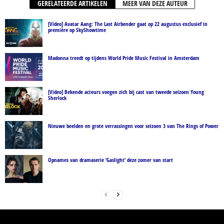
GERELATEERDE ARTIKELEN
MEER VAN DEZE AUTEUR
[Video] Avatar Aang: The Last Airbender gaat op 22 augustus exclusief in
première op SkyShowtime
Madonna treedt op tijdens World Pride Music Festival in Amsterdam
[Video] Bekende acteurs voegen zich bij cast van tweede seizoen Young
Sherlock
Nieuwe beelden en grote verrassingen voor seizoen 3 van The Rings of Power
Opnames van dramaserie ‘Gaslight’ deze zomer van start