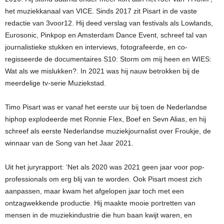
het muziekkanaal van VICE. Sinds 2017 zit Pisart in de vaste
redactie van 3voor12. Hij deed verslag van festivals als Lowlands,
Eurosonic, Pinkpop en Amsterdam Dance Event, schreef tal van
journalistieke stukken en interviews, fotografeerde, en co-
regisseerde de documentaires S10: Storm om mij heen en WIES:
Wat als we mislukken?. In 2021 was hij nauw betrokken bij de
meerdelige tv-serie Muziekstad.
Timo Pisart was er vanaf het eerste uur bij toen de Nederlandse
hiphop explodeerde met Ronnie Flex, Boef en Sevn Alias, en hij
schreef als eerste Nederlandse muziekjournalist over Froukje, de
winnaar van de Song van het Jaar 2021.
Uit het juryrapport: ‘Net als 2020 was 2021 geen jaar voor pop-
professionals om erg blij van te worden. Ook Pisart moest zich
aanpassen, maar kwam het afgelopen jaar toch met een
ontzagwekkende productie. Hij maakte mooie portretten van
mensen in de muziekindustrie die hun baan kwijt waren, en