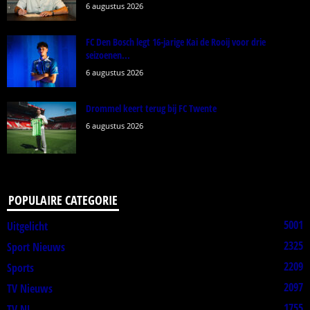
6 augustus 2026
FC Den Bosch legt 16-jarige Kai de Rooij voor drie
seizoenen...
6 augustus 2026
Drommel keert terug bij FC Twente
6 augustus 2026
POPULAIRE CATEGORIE
5001
Uitgelicht
2325
Sport Nieuws
2209
Sports
2097
TV Nieuws
1755
TV NL