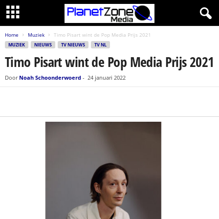
Home
Muziek
Timo Pisart wint de Pop Media Prijs 2021
MUZIEK
NIEUWS
TV NIEUWS
TV NL
Timo Pisart wint de Pop Media Prijs 2021
Door
Noah Schoonderwoerd
-
24 januari 2022