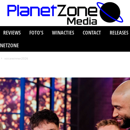
REVIEWS
FOTO’S
WINACTIES
CONTACT
RELEASES
ANETZONE
voicewinner2026