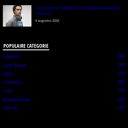
Sony breidt WH-1000XM6 uit met stijlvolle nieuwe kleur
Olive Gray
6 augustus 2026
POPULAIRE CATEGORIE
5004
Uitgelicht
2326
Sport Nieuws
2210
Sports
2097
TV Nieuws
1755
TV NL
1268
Muziek Nieuws
1253
Films NL