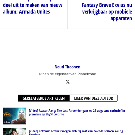
deel uit te maken van nieuw
Fantasy Brave Exvius nu
album; Armada Unites
verkrijgbaar op mobiele
apparaten
Noud Thoonen
Ik ben de eigenaar van Planetzone
GERELATEERDE ARTIKELEN
MEER VAN DEZE AUTEUR
[Video] Avatar Aang: The Last Airbender gaat op 22 augustus exclusief in
première op SkyShowtime
[Video] Bekende acteurs voegen zich bij cast van tweede seizoen Young
Sherlock