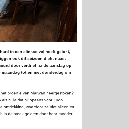
ard in een slinkse val heeft gelokt,
liggen ook dit seizoen dicht naast
cheurd door verdriet na de aanslag op
lke maandag tot en met donderdag om
ft het broertje van Marwan neergestoken?
 als blijkt dat hij opeens voor Ludo
e ontdekking, waardoor ze niet alleen tot
ch in de steek gelaten door haar moeder.