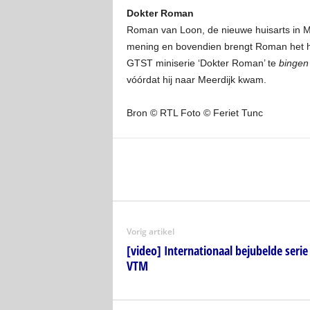
Dokter Roman
Roman van Loon, de nieuwe huisarts in Mee
mening en bovendien brengt Roman het ha
GTST miniserie ‘Dokter Roman’ te
bingen
vóórdat hij naar Meerdijk kwam.
Bron © RTL Foto © Feriet Tunc
Vorig artikel
[video] Internationaal bejubelde serie
VTM