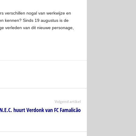
rs verschillen nogal van werkwijze en
en kennen? Sinds 19 augustus is de
tige verleden van dit nieuwe personage,
Volgend artikel
N.E.C. huurt Verdonk van FC Famalicão