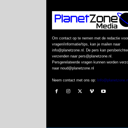
Om contact op te nemen met de redactie voo
vragen/informatie/tips, kan je mailen naar
info@planetzone.nl. De pers kan persberichte
verzenden naar pers@planetzone.nl.
Persgerelateerde vragen kunnen worden verz
naar noud@planetzone.nl
Neem contact met ons op:
Info@planetzone.n