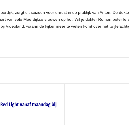
rdijk, zorgt dit seizoen voor onrust in de praktijk van Anton. De dokte
rt van vele Meerdijkse vrouwen op hol. Wil je dokter Roman beter ler
bij Videoland, waarin de kijker meer te weten komt over het twijfelach
 Red Light vanaf maandag bij