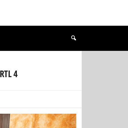
RTL 4