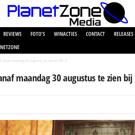
REVIEWS
FOTO’S
WINACTIES
CONTACT
RELEASES
ANETZONE
 vanaf maandag 30 augustus te zien bij RTL 4
naf maandag 30 augustus te zien bij 