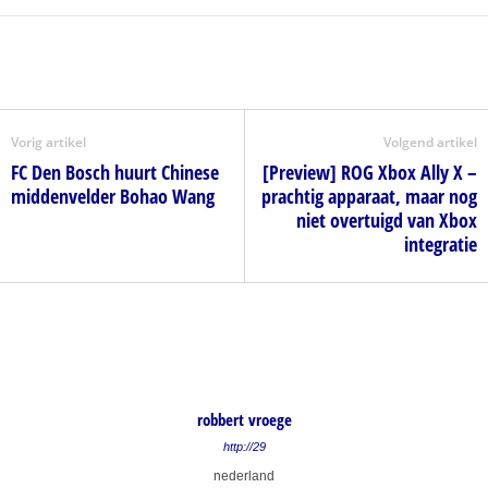
Vorig artikel
Volgend artikel
FC Den Bosch huurt Chinese
[Preview] ROG Xbox Ally X –
middenvelder Bohao Wang
prachtig apparaat, maar nog
niet overtuigd van Xbox
integratie
robbert vroege
http://29
nederland