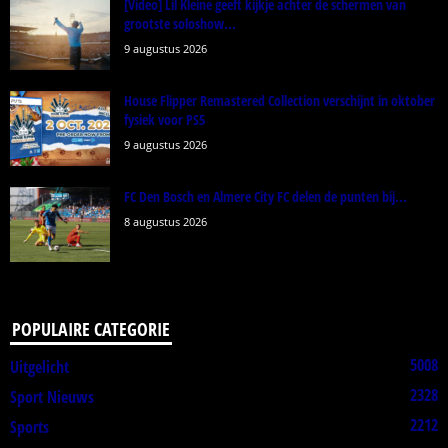
[Video] Lil Kleine geeft kijkje achter de schermen van
grootste soloshow...
9 augustus 2026
House Flipper Remastered Collection verschijnt in oktober
fysiek voor PS5
9 augustus 2026
FC Den Bosch en Almere City FC delen de punten bij...
8 augustus 2026
POPULAIRE CATEGORIE
5008
Uitgelicht
2328
Sport Nieuws
2212
Sports