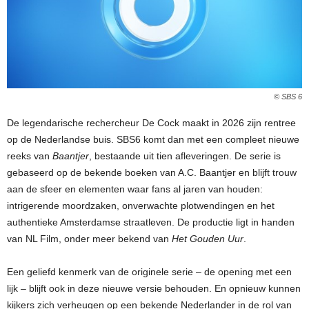
© SBS 6
De legendarische rechercheur De Cock maakt in 2026 zijn rentree
op de Nederlandse buis. SBS6 komt dan met een compleet nieuwe
reeks van
Baantjer
, bestaande uit tien afleveringen. De serie is
gebaseerd op de bekende boeken van A.C. Baantjer en blijft trouw
aan de sfeer en elementen waar fans al jaren van houden:
intrigerende moordzaken, onverwachte plotwendingen en het
authentieke Amsterdamse straatleven. De productie ligt in handen
van NL Film, onder meer bekend van
Het Gouden Uur
.
Een geliefd kenmerk van de originele serie – de opening met een
lijk – blijft ook in deze nieuwe versie behouden. En opnieuw kunnen
kijkers zich verheugen op een bekende Nederlander in de rol van