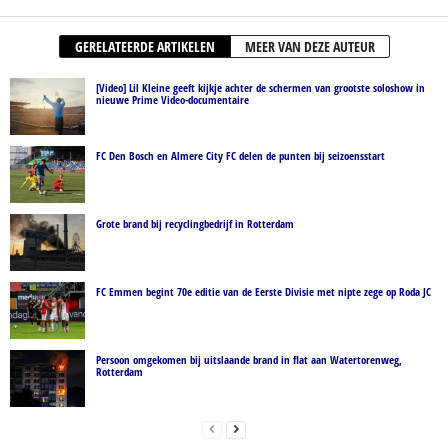
GERELATEERDE ARTIKELEN
MEER VAN DEZE AUTEUR
[Video] Lil Kleine geeft kijkje achter de schermen van grootste soloshow in
nieuwe Prime Video-documentaire
FC Den Bosch en Almere City FC delen de punten bij seizoensstart
Grote brand bij recyclingbedrijf in Rotterdam
FC Emmen begint 70e editie van de Eerste Divisie met nipte zege op Roda JC
Persoon omgekomen bij uitslaande brand in flat aan Watertorenweg,
Rotterdam