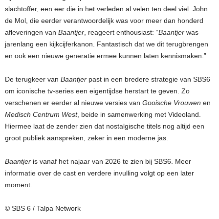
slachtoffer, een eer die in het verleden al velen ten deel viel. John
de Mol, die eerder verantwoordelijk was voor meer dan honderd
afleveringen van
Baantjer
, reageert enthousiast: “
Baantjer
was
jarenlang een kijkcijferkanon. Fantastisch dat we dit terugbrengen
en ook een nieuwe generatie ermee kunnen laten kennismaken.”
De terugkeer van
Baantjer
past in een bredere strategie van SBS6
om iconische tv-series een eigentijdse herstart te geven. Zo
verschenen er eerder al nieuwe versies van
Gooische Vrouwen
en
Medisch Centrum West
, beide in samenwerking met Videoland.
Hiermee laat de zender zien dat nostalgische titels nog altijd een
groot publiek aanspreken, zeker in een moderne jas.
Baantjer
is vanaf het najaar van 2026 te zien bij SBS6. Meer
informatie over de cast en verdere invulling volgt op een later
moment.
© SBS 6 / Talpa Network