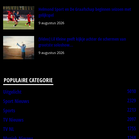
Helmond Sport en De Graafschap beginnen seizoen met
gelijkspel
9 augustus 2026
[Video] Lil Kleine geeft kijkje achter de schermen van
grootste soloshow...
9 augustus 2026
POPULAIRE CATEGORIE
5010
Uitgelicht
2329
Sport Nieuws
2213
Sports
2097
TV Nieuws
1755
TV NL
1268
Muziek Nieuws