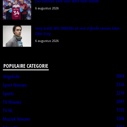
Joël Veltman kiest voor West Ham United
6 augustus 2026
Sony breidt WH-1000XM6 uit met stijlvolle nieuwe kleur
Olive Gray
6 augustus 2026
POPULAIRE CATEGORIE
5004
Uitgelicht
2326
Sport Nieuws
2210
Sports
2097
TV Nieuws
1755
TV NL
1268
Muziek Nieuws
1253