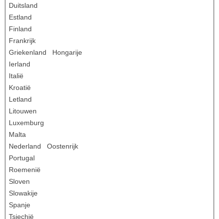
Duitsland
Estland
Finland
Frankrijk
Griekenland Hongarije
Ierland
Italië
Kroatië
Letland
Litouwen
Luxemburg
Malta
Nederland Oostenrijk
Portugal
Roemenië
Sloven
Slowakije
Spanje
Tsjechië