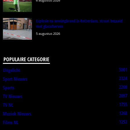
6 augustus 2026
Explosie na woningbrand in Rotterdam, straat bezaaid
met glasscherven
5 augustus 2026
POPULAIRE CATEGORIE
5001
Uitgelicht
2324
Sport Nieuws
2208
Sports
2097
TV Nieuws
1755
TV NL
1268
Muziek Nieuws
1253
Films NL