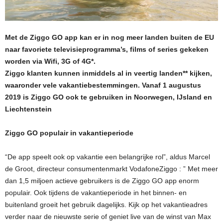
Met de Ziggo GO app kan er in nog meer landen buiten de EU
naar favoriete televisieprogramma’s, films of series gekeken
worden via Wifi, 3G of 4G*.
Ziggo klanten kunnen inmiddels al in veertig landen** kijken,
waaronder vele vakantiebestemmingen. Vanaf 1 augustus
2019 is Ziggo GO ook te gebruiken in Noorwegen, IJsland en
Liechtenstein
Ziggo GO populair in vakantieperiode
“De app speelt ook op vakantie een belangrijke rol”, aldus Marcel
de Groot, directeur consumentenmarkt VodafoneZiggo : ” Met meer
dan 1,5 miljoen actieve gebruikers is de Ziggo GO app enorm
populair. Ook tijdens de vakantieperiode in het binnen- en
buitenland groeit het gebruik dagelijks. Kijk op het vakantieadres
verder naar de nieuwste serie of geniet live van de winst van Max