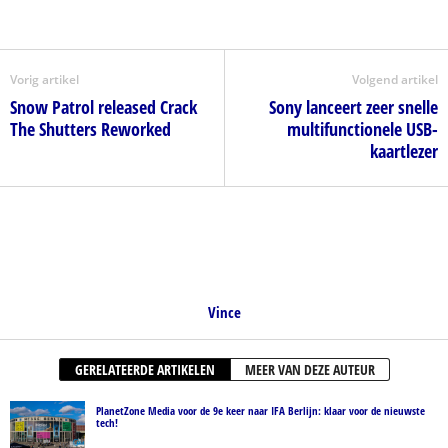
Vorig artikel
Volgend artikel
Snow Patrol released Crack
Sony lanceert zeer snelle
The Shutters Reworked
multifunctionele USB-
kaartlezer
Vince
GERELATEERDE ARTIKELEN
MEER VAN DEZE AUTEUR
PlanetZone Media voor de 9e keer naar IFA Berlijn: klaar voor de nieuwste
tech!