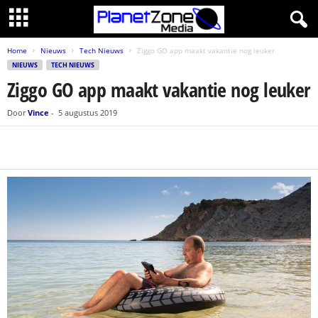
Home
Nieuws
Tech Nieuws
Ziggo GO app maakt vakantie nog leuker
NIEUWS
TECH NIEUWS
Ziggo GO app maakt vakantie nog leuker
Door
Vince
-
5 augustus 2019