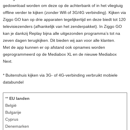
gedownload worden om deze op de achterbank of in het vliegtuig
offline verder te kijken (zonder Wifi of 3G/4G verbinding). Kijken via
Ziggo GO kan op drie apparaten tegelijkertijd en deze biedt tot 120
televisiezenders (afhankelijk van het zenderpakket). In Ziggo GO
kan je dankzij Replay bijna alle uitgezonden programma’s tot na
zeven dagen terugkijken. Dit bieden wij aan voor alle klanten.
Met de app kunnen er op afstand ook opnames worden
geprogrammeerd op de Mediabox XL en de nieuwe Mediabox
Next.
* Buitenshuis kijken via 3G- of 4G-verbinding verbruikt mobiele
databundel
**
EU landen
België
Bulgarije
Cyprus
Denemarken