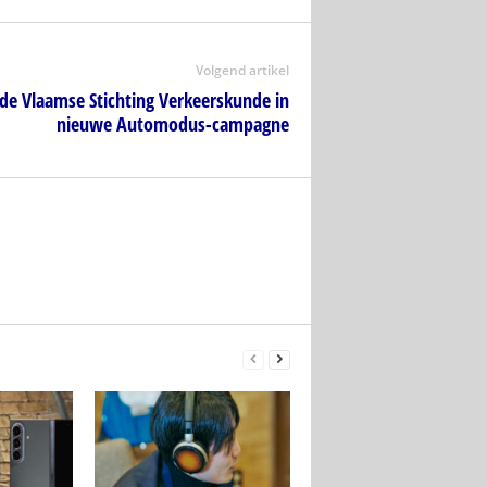
Volgend artikel
de Vlaamse Stichting Verkeerskunde in
nieuwe Automodus-campagne