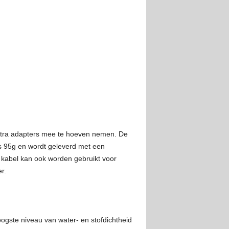
extra adapters mee te hoeven nemen. De
s 95g en wordt geleverd met een
kabel kan ook worden gebruikt voor
r.
ogste niveau van water- en stofdichtheid