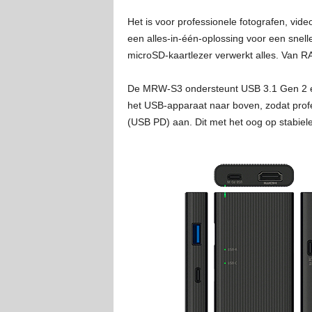
Het is voor professionele fotografen, vi
een alles-in-één-oplossing voor een sne
microSD-kaartlezer verwerkt alles. Van R
De MRW-S3 ondersteunt USB 3.1 Gen 2 en
het USB-apparaat naar boven, zodat pro
(USB PD) aan. Dit met het oog op stabie