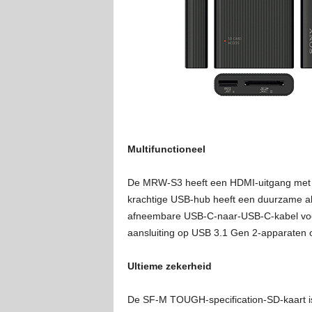
Multifunctioneel
De MRW-S3 heeft een HDMI-uitgang met 4K
krachtige USB-hub heeft een duurzame al
afneembare USB-C-naar-USB-C-kabel voor 
aansluiting op USB 3.1 Gen 2-apparaten 
Ultieme zekerheid
De SF-M TOUGH-specification-SD-kaart is 