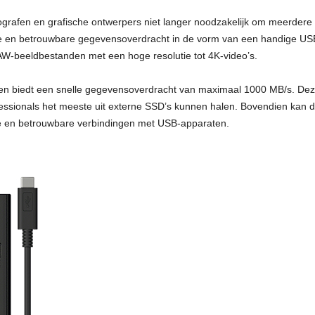
deografen en grafische ontwerpers niet langer noodzakelijk om meerd
lle en betrouwbare gegevensoverdracht in de vorm van een handige US
AW-beeldbestanden met een hoge resolutie tot 4K-video’s.
 biedt een snelle gegevensoverdracht van maximaal 1000 MB/s. Deze 
fessionals het meeste uit externe SSD’s kunnen halen. Bovendien ka
le en betrouwbare verbindingen met USB-apparaten.