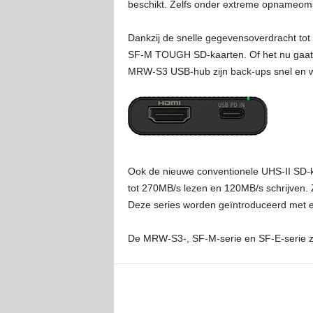
beschikt. Zelfs onder extreme opnameoms
Dankzij de snelle gegevensoverdracht tot
SF-M TOUGH SD-kaarten. Of het nu gaat o
MRW-S3 USB-hub zijn back-ups snel en wo
Ook de nieuwe conventionele UHS-II SD-ka
tot 270MB/s lezen en 120MB/s schrijven. 
Deze series worden geïntroduceerd met 
De MRW-S3-, SF-M-serie en SF-E-serie zij