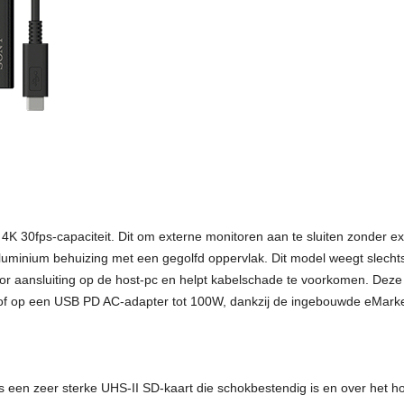
 30fps-capaciteit. Dit om externe monitoren aan te sluiten zonder 
uminium behuizing met een gegolfd oppervlak. Dit model weegt slecht
aansluiting op de host-pc en helpt kabelschade te voorkomen. Deze 
of op een USB PD AC-adapter tot 100W, dankzij de ingebouwde eMarke
een zeer sterke UHS-II SD-kaart die schokbestendig is en over het ho