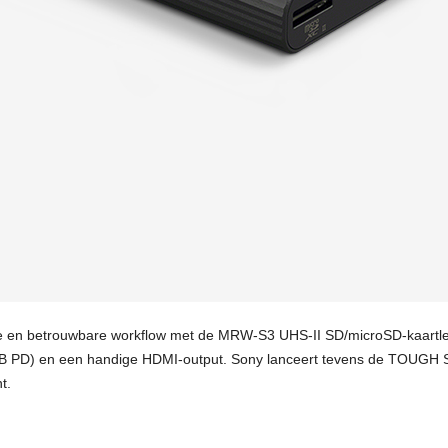
le en betrouwbare workflow met de MRW-S3 UHS-II SD/microSD-kaartl
B PD) en een handige HDMI-output. Sony lanceert tevens de TOUGH SF
t.