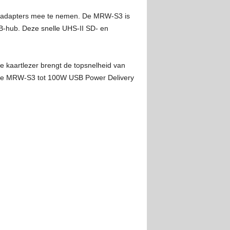
ere adapters mee te nemen. De MRW-S3 is
B-hub. Deze snelle UHS-II SD- en
kaartlezer brengt de topsnelheid van
n de MRW-S3 tot 100W USB Power Delivery