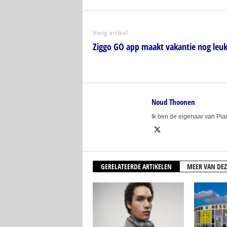
Vorig artikel
Ziggo GO app maakt vakantie nog leuk
Noud Thoonen
Ik ben de eigenaar van Pl
GERELATEERDE ARTIKELEN
MEER VAN DEZ