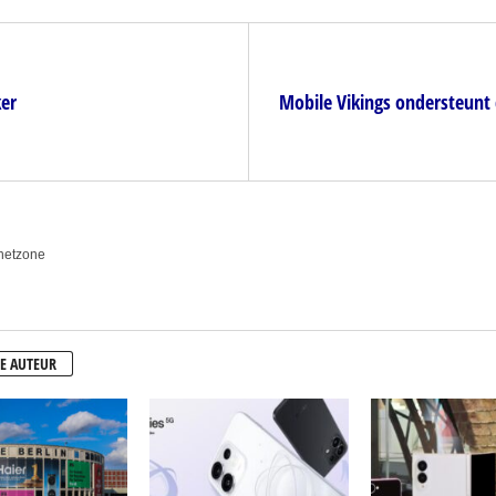
er
Mobile Vikings ondersteunt 
anetzone
E AUTEUR