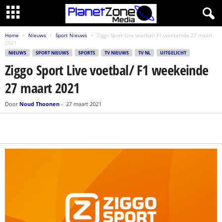
Home
Nieuws
Sport Nieuws
Ziggo Sport Live voetbal/ F1 weekeinde 27 maart
2021
NIEUWS
SPORT NIEUWS
SPORTS
TV NIEUWS
TV NL
UITGELICHT
Ziggo Sport Live voetbal/ F1 weekeinde
27 maart 2021
Door
Noud Thoonen
-
27 maart 2021