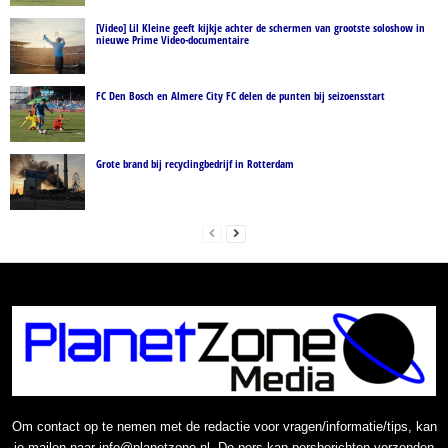
[Video] Lil Kleine geeft kijkje achter de schermen van grootste soloshow in
nieuwe Prime Video-documentaire
FC Den Bosch en Almere City FC delen de punten bij seizoensstart
Grote brand bij recyclingbedrijf in Rotterdam
Om contact op te nemen met de redactie voor vragen/informatie/tips, kan
je mailen naar info@planetzone.nl. De pers kan persberichten verzenden