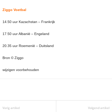
Ziggo Voetbal
14.50 uur Kazachstan – Frankrijk
17.50 uur Albanië – Engeland
20.35 uur Roemenië – Duitsland
Bron © Ziggo
wijzigen voorbehouden
Vorig artikel
Volgend artikel