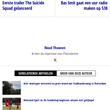
Eerste trailer The Suicide
Bas Smit gaat een uur radio
Squad gelanceerd
maken op 538
Noud Thoonen
Ik ben de eigenaar van Planetzone
GERELATEERDE ARTIKELEN
MEER VAN DEZE AUTEUR
Acht woningen ontruimd na grote brand aan Stadhoudersweg in Rotterdam
Helmond Sport en De Graafschap beginnen seizoen met gelijkspel