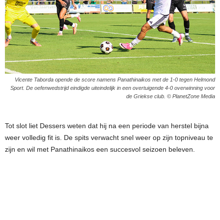
Vicente Taborda opende de score namens Panathinaikos met de 1-0 tegen Helmond
Sport. De oefenwedstrijd eindigde uiteindelijk in een overtuigende 4-0 overwinning voor
de Griekse club. © PlanetZone Media
Tot slot liet Dessers weten dat hij na een periode van herstel bijna
weer volledig fit is. De spits verwacht snel weer op zijn topniveau te
zijn en wil met Panathinaikos een succesvol seizoen beleven.