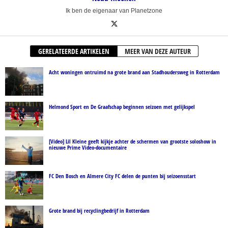
Ik ben de eigenaar van Planetzone
GERELATEERDE ARTIKELEN
MEER VAN DEZE AUTEUR
Acht woningen ontruimd na grote brand aan Stadhoudersweg in Rotterdam
Helmond Sport en De Graafschap beginnen seizoen met gelijkspel
[Video] Lil Kleine geeft kijkje achter de schermen van grootste soloshow in
nieuwe Prime Video-documentaire
FC Den Bosch en Almere City FC delen de punten bij seizoensstart
Grote brand bij recyclingbedrijf in Rotterdam