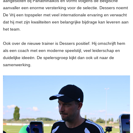
aangesloten bij Panathinaikos en vormt volgens de Belgische
aanvaller een enorme versterking voor de selectie. Dessers noemt
De Vrij een topspeler met veel internationale ervaring en verwacht
dat hij met zijn kwaliteiten een belangrijke bijdrage kan leveren aan
het team.
Ook over de nieuwe trainer is Dessers positief. Hij omschrijft hem
als een coach met een moderne speelstijl, veel leiderschap en
duidelijke ideeën. De spelersgroep kijkt dan ook uit naar de
samenwerking.