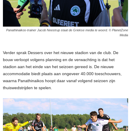
Panathinaikos-trainer Jacob Neestrup staat de Griekse media te woord. © PlanetZone
Media
Verder sprak Dessers over het nieuwe stadion van de club. De
bouw verloopt volgens planning en de verwachting is dat het
stadion aan het einde van het seizoen gereed is. De nieuwe
accommodatie biedt plaats aan ongeveer 40.000 toeschouwers,
waarna Panathinaikos hoopt daar vanaf volgend seizoen zijn
thuiswedstrijden te spelen.