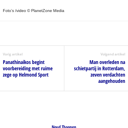
Foto’s /video © PlanetZone Media
Vorig artikel
Volgend artikel
Panathinaikos begint
Man overleden na
voorbereiding met ruime
schietpartij in Rotterdam,
zege op Helmond Sport
zeven verdachten
aangehouden
Noud Thoonen