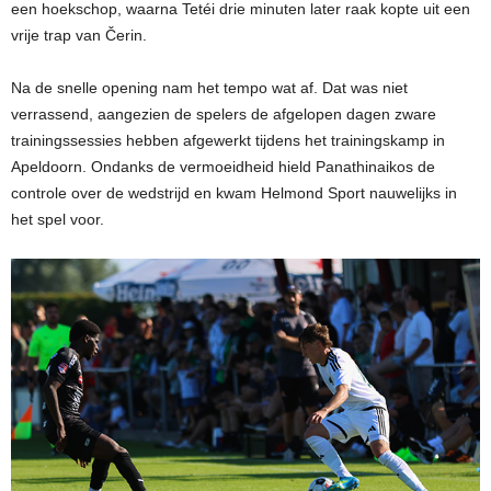
een hoekschop, waarna Tetéi drie minuten later raak kopte uit een
vrije trap van Čerin.
Na de snelle opening nam het tempo wat af. Dat was niet
verrassend, aangezien de spelers de afgelopen dagen zware
trainingssessies hebben afgewerkt tijdens het trainingskamp in
Apeldoorn. Ondanks de vermoeidheid hield Panathinaikos de
controle over de wedstrijd en kwam Helmond Sport nauwelijks in
het spel voor.