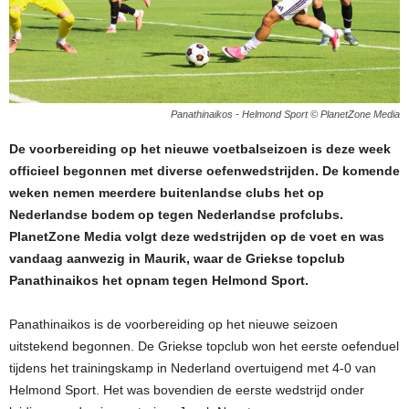
Panathinaikos - Helmond Sport © PlanetZone Media
De voorbereiding op het nieuwe voetbalseizoen is deze week
officieel begonnen met diverse oefenwedstrijden. De komende
weken nemen meerdere buitenlandse clubs het op
Nederlandse bodem op tegen Nederlandse profclubs.
PlanetZone Media volgt deze wedstrijden op de voet en was
vandaag aanwezig in Maurik, waar de Griekse topclub
Panathinaikos het opnam tegen Helmond Sport.
Panathinaikos is de voorbereiding op het nieuwe seizoen
uitstekend begonnen. De Griekse topclub won het eerste oefenduel
tijdens het trainingskamp in Nederland overtuigend met 4-0 van
Helmond Sport. Het was bovendien de eerste wedstrijd onder