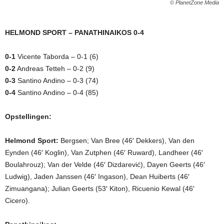
© PlanetZone Media
HELMOND SPORT – PANATHINAIKOS 0-4
0-1
Vicente Taborda – 0-1 (6)
0-2
Andreas Tetteh – 0-2 (9)
0-3
Santino Andino – 0-3 (74)
0-4
Santino Andino – 0-4 (85)
Opstellingen:
Helmond Sport:
Bergsen; Van Bree (46′ Dekkers), Van den
Eynden (46′ Koglin), Van Zutphen (46′ Ruward), Landheer (46′
Boulahrouz); Van der Velde (46′ Dizdarević), Dayen Geerts (46′
Ludwig), Jaden Janssen (46′ Ingason), Dean Huiberts (46′
Zimuangana); Julian Geerts (53′ Kiton), Ricuenio Kewal (46′
Cicero).