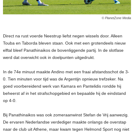
© PlanetZone Media
Direct na rust voerde Neestrup liefst negen wissels door. Alleen
Touba en Taborda bleven staan. Ook met een grotendeels nieuw
elftal bleef Panathinaikos de bovenliggende partij. In de slotfase
werd dat overwicht ook in doelpunten uitgedrukt.
In de 74e minuut maakte Andino met een fraai afstandsschot de 3-
0. Tien minuten voor tijd was de Argentijn opnieuw trefzeker. Na
goed voorbereidend werk van Kamara en Pantelidis rondde hij
beheerst af in het strafschopgebied en bepaalde hij de eindstand
op 4-0.
Bij Panathinaikos was ook zomeraanwinst Stefan de Vrij aanwezig.
De ervaren Nederlandse verdediger maakte onlangs de overstap
naar de club uit Athene, maar kwam tegen Helmond Sport nog niet