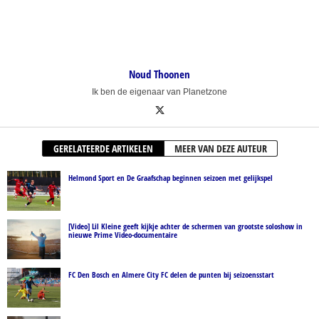
Noud Thoonen
Ik ben de eigenaar van Planetzone
GERELATEERDE ARTIKELEN
MEER VAN DEZE AUTEUR
Helmond Sport en De Graafschap beginnen seizoen met gelijkspel
[Video] Lil Kleine geeft kijkje achter de schermen van grootste soloshow in
nieuwe Prime Video-documentaire
FC Den Bosch en Almere City FC delen de punten bij seizoensstart