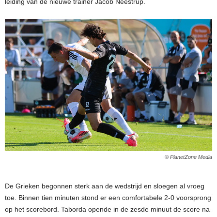
leiding van de nieuwe trainer Jacob Neestrup.
© PlanetZone Media
De Grieken begonnen sterk aan de wedstrijd en sloegen al vroeg
toe. Binnen tien minuten stond er een comfortabele 2-0 voorsprong
op het scorebord. Taborda opende in de zesde minuut de score na