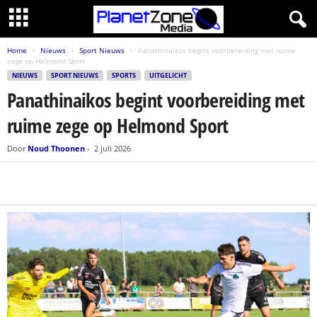
Home
Nieuws
Sport Nieuws
Panathinaikos begint voorbereiding met ruime
zege op Helmond Sport
NIEUWS
SPORT NIEUWS
SPORTS
UITGELICHT
Panathinaikos begint voorbereiding met
ruime zege op Helmond Sport
Door
Noud Thoonen
-
2 juli 2026