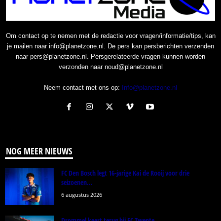
Om contact op te nemen met de redactie voor vragen/informatie/tips, kan
je mailen naar info@planetzone.nl. De pers kan persberichten verzenden
naar pers@planetzone.nl. Persgerelateerde vragen kunnen worden
verzonden naar noud@planetzone.nl
Neem contact met ons op:
Info@planetzone.nl
NOG MEER NIEUWS
FC Den Bosch legt 16-jarige Kai de Rooij voor drie
seizoenen...
6 augustus 2026
Drommel keert terug bij FC Twente