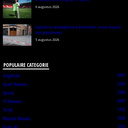
6 augustus 2026
Explosie na woningbrand in Rotterdam, straat bezaaid
met glasscherven
5 augustus 2026
POPULAIRE CATEGORIE
5001
Uitgelicht
2324
Sport Nieuws
2208
Sports
2097
TV Nieuws
1755
TV NL
1268
Muziek Nieuws
1253
Films NL