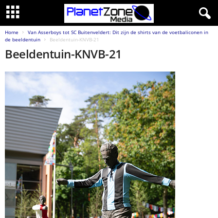
Home
Van Asserboys tot SC Buitenveldert: Dit zijn de shirts van de voetbaliconen in
de beeldentuin
Beeldentuin-KNVB-21
Beeldentuin-KNVB-21