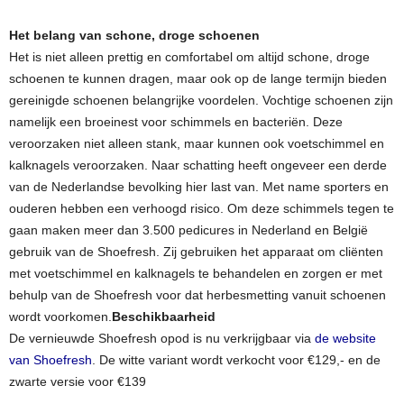
Het belang van schone, droge schoenen
Het is niet alleen prettig en comfortabel om altijd schone, droge
schoenen te kunnen dragen, maar ook op de lange termijn bieden
gereinigde schoenen belangrijke voordelen. Vochtige schoenen zijn
namelijk een broeinest voor schimmels en bacteriën. Deze
veroorzaken niet alleen stank, maar kunnen ook voetschimmel en
kalknagels veroorzaken. Naar schatting heeft ongeveer een derde
van de Nederlandse bevolking hier last van. Met name sporters en
ouderen hebben een verhoogd risico. Om deze schimmels tegen te
gaan maken meer dan 3.500 pedicures in Nederland en België
gebruik van de Shoefresh. Zij gebruiken het apparaat om cliënten
met voetschimmel en kalknagels te behandelen en zorgen er met
behulp van de Shoefresh voor dat herbesmetting vanuit schoenen
wordt voorkomen.
Beschikbaarheid
De vernieuwde Shoefresh opod is nu verkrijgbaar via
de website
van Shoefresh
. De witte variant wordt verkocht voor €129,- en de
zwarte versie voor €139