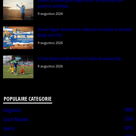
[Video] Lil Kleine geeft kijkje achter de schermen van
grootste soloshow...
9 augustus 2026
House Flipper Remastered Collection verschijnt in oktober
fysiek voor PS5
9 augustus 2026
FC Den Bosch en Almere City FC delen de punten bij...
8 augustus 2026
POPULAIRE CATEGORIE
5008
Uitgelicht
2328
Sport Nieuws
2212
Sports