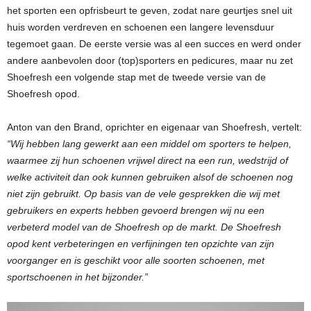
het sporten een opfrisbeurt te geven, zodat nare geurtjes snel uit
huis worden verdreven en schoenen een langere levensduur
tegemoet gaan. De eerste versie was al een succes en werd onder
andere aanbevolen door (top)sporters en pedicures, maar nu zet
Shoefresh een volgende stap met de tweede versie van de
Shoefresh opod.
Anton van den Brand, oprichter en eigenaar van Shoefresh, vertelt:
“Wij hebben lang gewerkt aan een middel om sporters te helpen,
waarmee zij hun schoenen vrijwel direct na een run, wedstrijd of
welke activiteit dan ook kunnen gebruiken alsof de schoenen nog
niet zijn gebruikt. Op basis van de vele gesprekken die wij met
gebruikers en experts hebben gevoerd brengen wij nu een
verbeterd model van de Shoefresh op de markt. De Shoefresh
opod kent verbeteringen en verfijningen ten opzichte van zijn
voorganger en is geschikt voor alle soorten schoenen, met
sportschoenen in het bijzonder.”