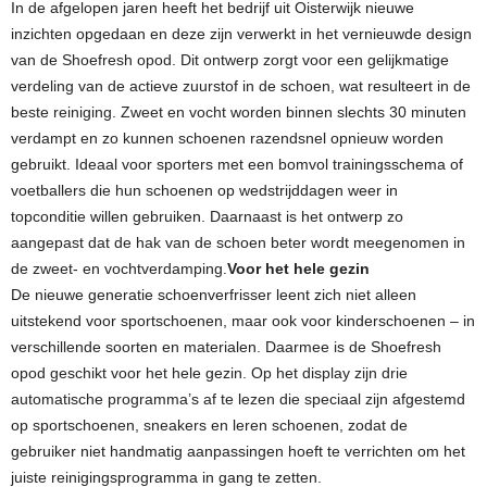
In de afgelopen jaren heeft het bedrijf uit Oisterwijk nieuwe
inzichten opgedaan en deze zijn verwerkt in het vernieuwde design
van de Shoefresh opod. Dit ontwerp zorgt voor een gelijkmatige
verdeling van de actieve zuurstof in de schoen, wat resulteert in de
beste reiniging. Zweet en vocht worden binnen slechts 30 minuten
verdampt en zo kunnen schoenen razendsnel opnieuw worden
gebruikt. Ideaal voor sporters met een bomvol trainingsschema of
voetballers die hun schoenen op wedstrijddagen weer in
topconditie willen gebruiken. Daarnaast is het ontwerp zo
aangepast dat de hak van de schoen beter wordt meegenomen in
de zweet- en vochtverdamping.
Voor het hele gezin
De nieuwe generatie schoenverfrisser leent zich niet alleen
uitstekend voor sportschoenen, maar ook voor kinderschoenen – in
verschillende soorten en materialen. Daarmee is de Shoefresh
opod geschikt voor het hele gezin. Op het display zijn drie
automatische programma’s af te lezen die speciaal zijn afgestemd
op sportschoenen, sneakers en leren schoenen, zodat de
gebruiker niet handmatig aanpassingen hoeft te verrichten om het
juiste reinigingsprogramma in gang te zetten.