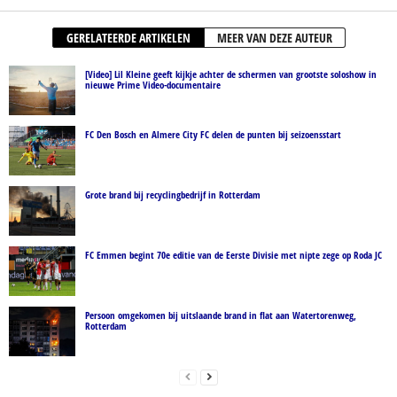
GERELATEERDE ARTIKELEN
MEER VAN DEZE AUTEUR
[Video] Lil Kleine geeft kijkje achter de schermen van grootste soloshow in
nieuwe Prime Video-documentaire
FC Den Bosch en Almere City FC delen de punten bij seizoensstart
Grote brand bij recyclingbedrijf in Rotterdam
FC Emmen begint 70e editie van de Eerste Divisie met nipte zege op Roda JC
Persoon omgekomen bij uitslaande brand in flat aan Watertorenweg,
Rotterdam