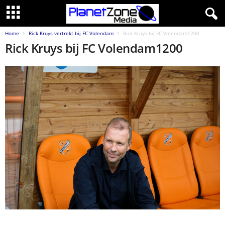
Home
Rick Kruys vertrekt bij FC Volendam
Rick Kruys bij FC Volendam1200
Rick Kruys bij FC Volendam1200