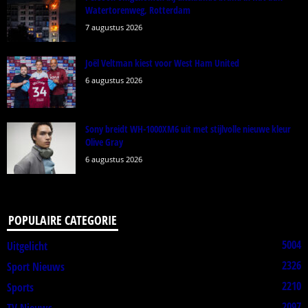
Watertorenweg, Rotterdam
7 augustus 2026
Joël Veltman kiest voor West Ham United
6 augustus 2026
Sony breidt WH-1000XM6 uit met stijlvolle nieuwe kleur
Olive Gray
6 augustus 2026
POPULAIRE CATEGORIE
5004
Uitgelicht
2326
Sport Nieuws
2210
Sports
2097
TV Nieuws