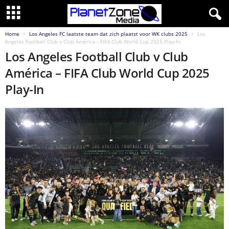
Home
Los Angeles FC laatste team dat zich plaatst voor WK clubs 2025
Los
Angeles Football Club v Club América - FIFA Club World Cup 2025 Play-In
Los Angeles Football Club v Club
América – FIFA Club World Cup 2025
Play-In