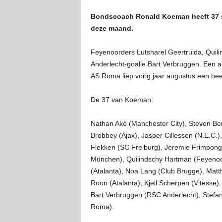
Bondscoach Ronald Koeman heeft 37 spe
deze maand.
Feyenoorders Lutsharel Geertruida, Quili
Anderlecht-goalie Bart Verbruggen. Een a
AS Roma liep vorig jaar augustus een been
De 37 van Koeman:
Nathan Aké (Manchester City), Steven Ber
Brobbey (Ajax), Jasper Cillessen (N.E.C.),
Flekken (SC Freiburg), Jeremie Frimpong
München), Quilindschy Hartman (Feyenoor
(Atalanta), Noa Lang (Club Brugge), Matt
Roon (Atalanta), Kjell Scherpen (Vitesse)
Bart Verbruggen (RSC Anderlecht), Stefan
Roma).