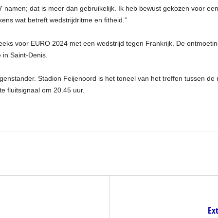
 37 namen; dat is meer dan gebruikelijk. Ik heb bewust gekozen voor e
s wat betreft wedstrijdritme en fitheid.”
iereeks voor EURO 2024 met een wedstrijd tegen Frankrijk. De ontmoeting
 in Saint-Denis.
genstander. Stadion Feijenoord is het toneel van het treffen tussen
e fluitsignaal om 20.45 uur.
Ex