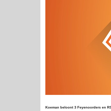
Koeman beloont 3 Feyenoorders en RS