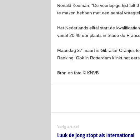
Ronald Koeman: “De voorlopige lijst telt
te maken hebben met een aantal vraagteken
Het Nederlands elftal start de kwalificat
vanaf 20.45 uur plaats in Stade de France
Maandag 27 maart is Gibraltar Oranjes te
Ranking. Ook in Rotterdam klinkt het eerst
Bron en foto © KNVB
Vorig artikel
Luuk de Jong stopt als international