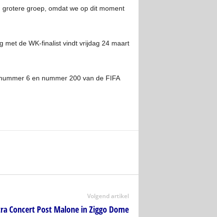
en grotere groep, omdat we op dit moment
 met de WK-finalist vindt vrijdag 24 maart
 de nummer 6 en nummer 200 van de FIFA
Volgend artikel
tra Concert Post Malone in Ziggo Dome