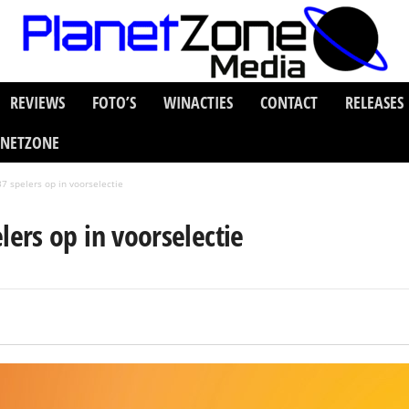
REVIEWS
FOTO’S
WINACTIES
CONTACT
RELEASES
ANETZONE
 spelers op in voorselectie
ers op in voorselectie