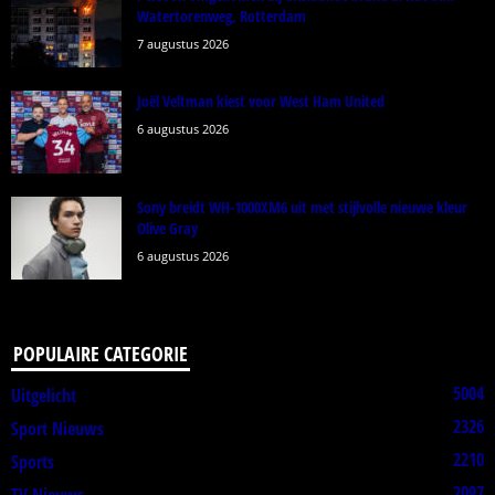
Watertorenweg, Rotterdam
7 augustus 2026
Joël Veltman kiest voor West Ham United
6 augustus 2026
Sony breidt WH-1000XM6 uit met stijlvolle nieuwe kleur
Olive Gray
6 augustus 2026
POPULAIRE CATEGORIE
5004
Uitgelicht
2326
Sport Nieuws
2210
Sports
2097