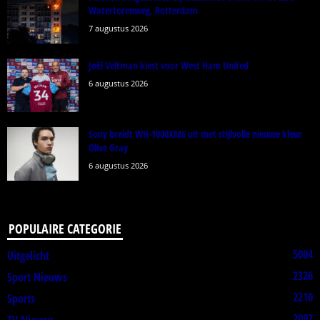
Watertorenweg, Rotterdam
7 augustus 2026
Joël Veltman kiest voor West Ham United
6 augustus 2026
Sony breidt WH-1000XM6 uit met stijlvolle nieuwe kleur
Olive Gray
6 augustus 2026
POPULAIRE CATEGORIE
5004
Uitgelicht
2326
Sport Nieuws
2210
Sports
2097