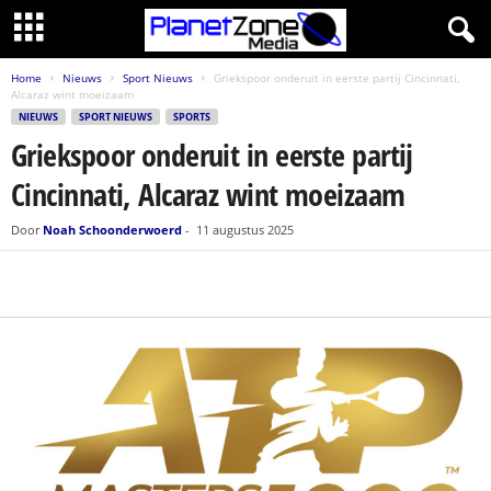
Home
Nieuws
Sport Nieuws
Griekspoor onderuit in eerste partij Cincinnati,
Alcaraz wint moeizaam
NIEUWS
SPORT NIEUWS
SPORTS
Griekspoor onderuit in eerste partij
Cincinnati, Alcaraz wint moeizaam
Door
Noah Schoonderwoerd
-
11 augustus 2025