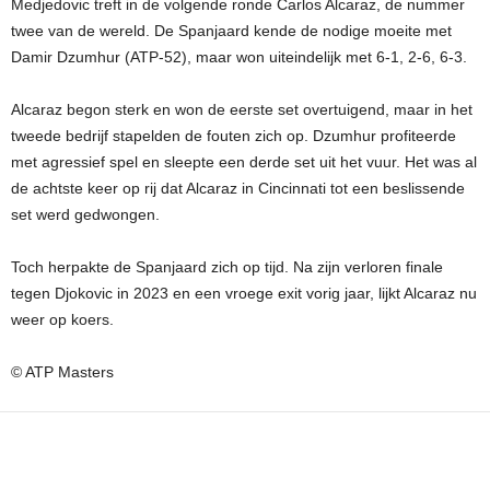
Medjedovic treft in de volgende ronde Carlos Alcaraz, de nummer
twee van de wereld. De Spanjaard kende de nodige moeite met
Damir Dzumhur (ATP-52), maar won uiteindelijk met 6-1, 2-6, 6-3.
Alcaraz begon sterk en won de eerste set overtuigend, maar in het
tweede bedrijf stapelden de fouten zich op. Dzumhur profiteerde
met agressief spel en sleepte een derde set uit het vuur. Het was al
de achtste keer op rij dat Alcaraz in Cincinnati tot een beslissende
set werd gedwongen.
Toch herpakte de Spanjaard zich op tijd. Na zijn verloren finale
tegen Djokovic in 2023 en een vroege exit vorig jaar, lijkt Alcaraz nu
weer op koers.
© ATP Masters