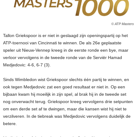
© ATP Masters
Tallon Griekspoor is er niet in geslaagd zijn openingspartij op het
ATP-toernooi van Cincinnati te winnen. De als 26e geplaatste
speler uit Nieuw-Vennep kreeg in de eerste ronde een bye, maar
verloor vervolgens in de tweede ronde van de Serviër Hamad
Medjedovic: 4-6, 6-7 (3).
Sinds Wimbledon wist Griekspoor slechts één partij te winnen, en
ook tegen Medjedovic zat een goed resultaat er niet in. Op een
bijbaan kwam hij moeilijk in zijn spel, al brak hij in de tweede set
nog onverwacht terug. Griekspoor kreeg vervolgens drie setpunten
om een derde set af te dwingen, maar die kansen wist hij niet te
verzilveren. In de tiebreak was Medjedovic vervolgens duidelijk de
betere.