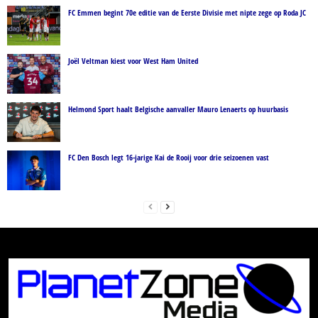
FC Emmen begint 70e editie van de Eerste Divisie met nipte zege op Roda JC
Joël Veltman kiest voor West Ham United
Helmond Sport haalt Belgische aanvaller Mauro Lenaerts op huurbasis
FC Den Bosch legt 16-jarige Kai de Rooij voor drie seizoenen vast