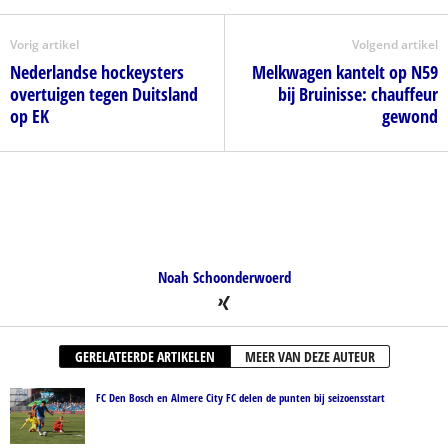
Vorig artikel
Volgend artikel
Nederlandse hockeysters
Melkwagen kantelt op N59
overtuigen tegen Duitsland
bij Bruinisse: chauffeur
op EK
gewond
Noah Schoonderwoerd
GERELATEERDE ARTIKELEN
MEER VAN DEZE AUTEUR
FC Den Bosch en Almere City FC delen de punten bij seizoensstart