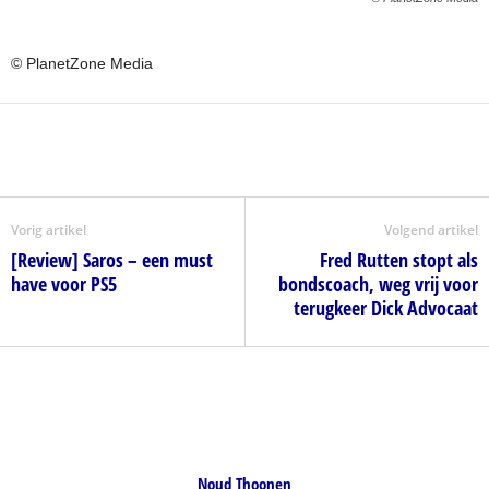
© PlanetZone Media
Vorig artikel
Volgend artikel
[Review] Saros – een must
Fred Rutten stopt als
have voor PS5
bondscoach, weg vrij voor
terugkeer Dick Advocaat
Noud Thoonen