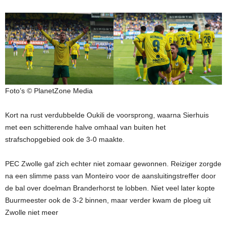
Foto’s © PlanetZone Media
Kort na rust verdubbelde Oukili de voorsprong, waarna Sierhuis
met een schitterende halve omhaal van buiten het
strafschopgebied ook de 3-0 maakte.
PEC Zwolle gaf zich echter niet zomaar gewonnen. Reiziger zorgde
na een slimme pass van Monteiro voor de aansluitingstreffer door
de bal over doelman Branderhorst te lobben. Niet veel later kopte
Buurmeester ook de 3-2 binnen, maar verder kwam de ploeg uit
Zwolle niet meer