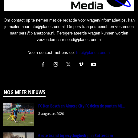
Om contact op te nemen met de redactie voor vragen/informatie/tips, kan
je mailen naar info@planetzone.nl. De pers kan persberichten verzenden
naar pers@planetzone.nl. Persgerelateerde vragen kunnen worden
verzonden naar noud@planetzone.nl
Neem contact met ons op:
Info@planetzone.nl
NOG MEER NIEUWS
FC Den Bosch en Almere City FC delen de punten bij...
8 augustus 2026
Grote brand bij recyclingbedrijf in Rotterdam