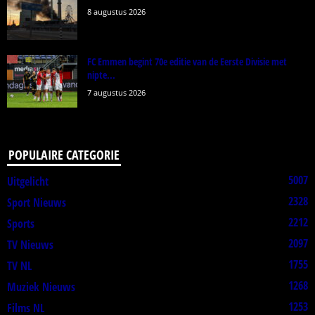
8 augustus 2026
FC Emmen begint 70e editie van de Eerste Divisie met
nipte...
7 augustus 2026
POPULAIRE CATEGORIE
5007
Uitgelicht
2328
Sport Nieuws
2212
Sports
2097
TV Nieuws
1755
TV NL
1268
Muziek Nieuws
1253
Films NL