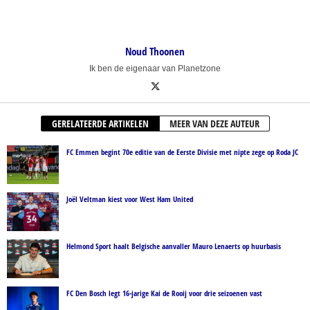
Noud Thoonen
Ik ben de eigenaar van Planetzone
GERELATEERDE ARTIKELEN
MEER VAN DEZE AUTEUR
FC Emmen begint 70e editie van de Eerste Divisie met nipte zege op Roda JC
Joël Veltman kiest voor West Ham United
Helmond Sport haalt Belgische aanvaller Mauro Lenaerts op huurbasis
FC Den Bosch legt 16-jarige Kai de Rooij voor drie seizoenen vast