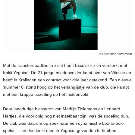
© Excelsior Rotterdam
Met de transferdeadline in zicht heeft Excelsior zich versterkt met
Irakli Yegoian. De 21-jarige middenvelder komt over van Vitesse en
heeft in Kralingen een contract voor drie jaar getekend. Een nieuwe
‘nummer 8’ stond hoog op het verlanglijstje van de club, die kampt
met een krappe bezetting op het middenveld.
Door langdurige blessures van Mathijs Tielemans en Lennard
Hartjes, die voorlopig nog niet inzetbaar zijn, was de spoeling dun.
De club was daarom op zoek naar een dynamische box-to-box-
speler — en die denkt men in Yegoian gevonden te hebben.