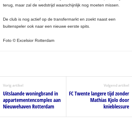
terug, maar zal de wedstrijd waarschijnlijk nog moeten missen.
De club is nog actief op de transfermarkt en zoekt naast een
buitenspeler ook naar een nieuwe eerste spits.
Foto © Excelsior Rotterdam
Vorig artikel
Volgend artikel
Uitslaande woningbrand in
FC Twente langere tijd zonder
appartementencomplex aan
Mathias Kjolo door
Nieuwehaven Rotterdam
knieblessure