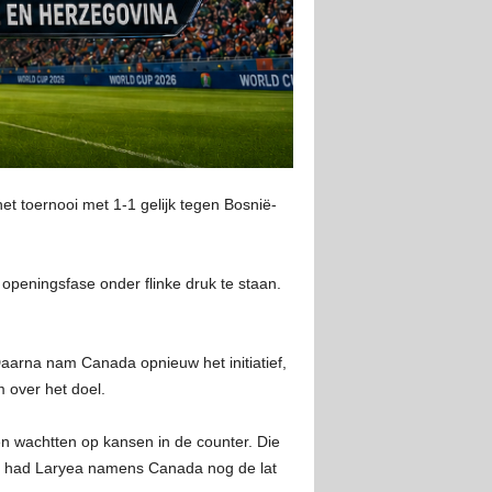
et toernooi met 1-1 gelijk tegen Bosnië-
 openingsfase onder flinke druk te staan.
Daarna nam Canada opnieuw het initiatief,
 over het doel.
 en wachtten op kansen in de counter. Die
or had Laryea namens Canada nog de lat