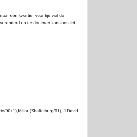
ar een kwartier voor tijd viel de
 veranderd en de doelman kansloos liet.
/90+1),Millar (Shaffelburg/61), J.David