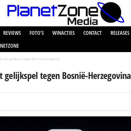
REVIEWS
FOTO’S
WINACTIES
CONTACT
RELEASES
ANETZONE
K met gelijkspel tegen Bosnië-Herzegovina
 gelijkspel tegen Bosnië-Herzegovina