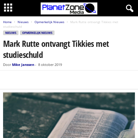
Home
Nieuws
Opmerkelijk Nieuws
Mark Rutte ontvangt Tikkies met
studieschuld
NIEUWS
OPMERKELIJK NIEUWS
Mark Rutte ontvangt Tikkies met
studieschuld
Door
Mike Janssen
-
8 oktober 2019