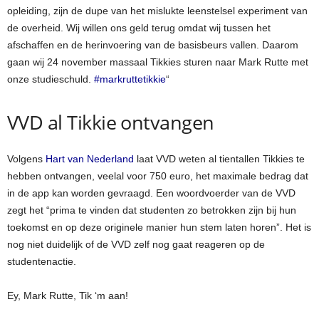
opleiding, zijn de dupe van het mislukte leenstelsel experiment van
de overheid. Wij willen ons geld terug omdat wij tussen het
afschaffen en de herinvoering van de basisbeurs vallen. Daarom
gaan wij 24 november massaal Tikkies sturen naar Mark Rutte met
onze studieschuld.
#markruttetikkie
“
VVD al Tikkie ontvangen
Volgens
Hart van Nederland
laat VVD weten al tientallen Tikkies te
hebben ontvangen, veelal voor 750 euro, het maximale bedrag dat
in de app kan worden gevraagd. Een woordvoerder van de VVD
zegt het “prima te vinden dat studenten zo betrokken zijn bij hun
toekomst en op deze originele manier hun stem laten horen”. Het is
nog niet duidelijk of de VVD zelf nog gaat reageren op de
studentenactie.
Ey, Mark Rutte, Tik ‘m aan!