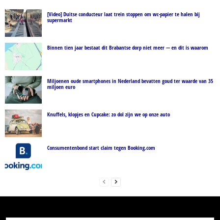
[Video] Duitse conducteur laat trein stoppen om wc-papier te halen bij
supermarkt
Binnen tien jaar bestaat dit Brabantse dorp niet meer — en dit is waarom
Miljoenen oude smartphones in Nederland bevatten goud ter waarde van 35
miljoen euro
Knuffels, klopjes en Cupcake: zo dol zijn we op onze auto
Consumentenbond start claim tegen Booking.com