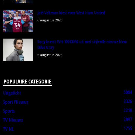
Joël Veltman kiest voor West Ham United
6 augustus 2026
Sony breidt WH-1000XM6 uit met stijlvolle nieuwe kleur
Olive Gray
6 augustus 2026
POPULAIRE CATEGORIE
5004
Uitgelicht
2326
Sport Nieuws
2210
Sports
2097
TV Nieuws
1755
TV NL