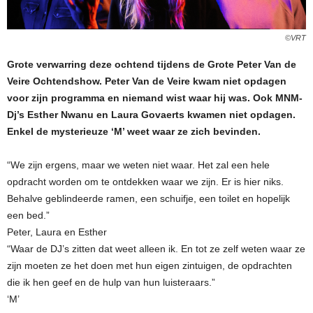
©VRT
Grote verwarring deze ochtend tijdens de Grote Peter Van de
Veire Ochtendshow. Peter Van de Veire kwam niet opdagen
voor zijn programma en niemand wist waar hij was. Ook MNM-
Dj’s Esther Nwanu en Laura Govaerts kwamen niet opdagen.
Enkel de mysterieuze ‘M’ weet waar ze zich bevinden.
“We zijn ergens, maar we weten niet waar. Het zal een hele
opdracht worden om te ontdekken waar we zijn. Er is hier niks.
Behalve geblindeerde ramen, een schuifje, een toilet en hopelijk
een bed.”
Peter, Laura en Esther
“Waar de DJ’s zitten dat weet alleen ik. En tot ze zelf weten waar ze
zijn moeten ze het doen met hun eigen zintuigen, de opdrachten
die ik hen geef en de hulp van hun luisteraars.”
‘M’