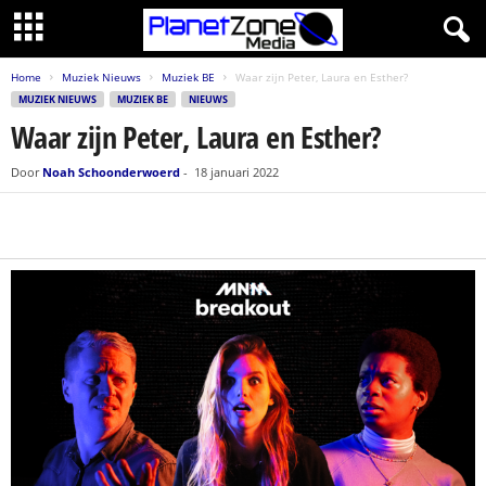
Home
Muziek Nieuws
Muziek BE
Waar zijn Peter, Laura en Esther?
MUZIEK NIEUWS
MUZIEK BE
NIEUWS
Waar zijn Peter, Laura en Esther?
Door
Noah Schoonderwoerd
-
18 januari 2022