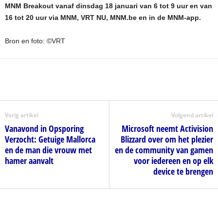
MNM Breakout vanaf dinsdag 18 januari van 6 tot 9 uur en van
16 tot 20 uur via MNM, VRT NU, MNM.be en in de MNM-app.
Bron en foto: ©VRT
Vorig artikel
Volgend artikel
Vanavond in Opsporing
Microsoft neemt Activision
Verzocht: Getuige Mallorca
Blizzard over om het plezier
en de man die vrouw met
en de community van gamen
hamer aanvalt
voor iedereen en op elk
device te brengen