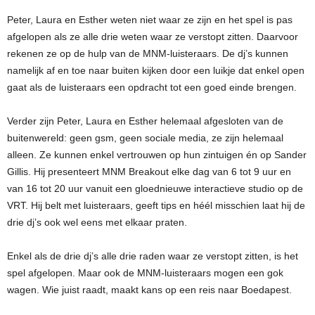
Peter, Laura en Esther weten niet waar ze zijn en het spel is pas
afgelopen als ze alle drie weten waar ze verstopt zitten. Daarvoor
rekenen ze op de hulp van de MNM-luisteraars. De dj’s kunnen
namelijk af en toe naar buiten kijken door een luikje dat enkel open
gaat als de luisteraars een opdracht tot een goed einde brengen.
Verder zijn Peter, Laura en Esther helemaal afgesloten van de
buitenwereld: geen gsm, geen sociale media, ze zijn helemaal
alleen. Ze kunnen enkel vertrouwen op hun zintuigen én op Sander
Gillis. Hij presenteert MNM Breakout elke dag van 6 tot 9 uur en
van 16 tot 20 uur vanuit een gloednieuwe interactieve studio op de
VRT. Hij belt met luisteraars, geeft tips en héél misschien laat hij de
drie dj’s ook wel eens met elkaar praten.
Enkel als de drie dj’s alle drie raden waar ze verstopt zitten, is het
spel afgelopen. Maar ook de MNM-luisteraars mogen een gok
wagen. Wie juist raadt, maakt kans op een reis naar Boedapest.