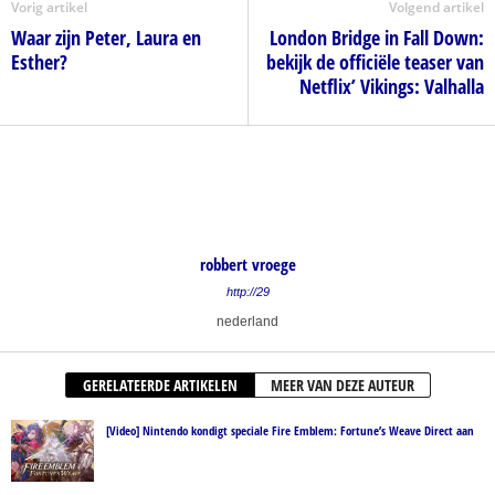
Vorig artikel
Volgend artikel
Waar zijn Peter, Laura en
London Bridge in Fall Down:
Esther?
bekijk de officiële teaser van
Netflix’ Vikings: Valhalla
robbert vroege
http://29
nederland
GERELATEERDE ARTIKELEN
MEER VAN DEZE AUTEUR
[Video] Nintendo kondigt speciale Fire Emblem: Fortune’s Weave Direct aan