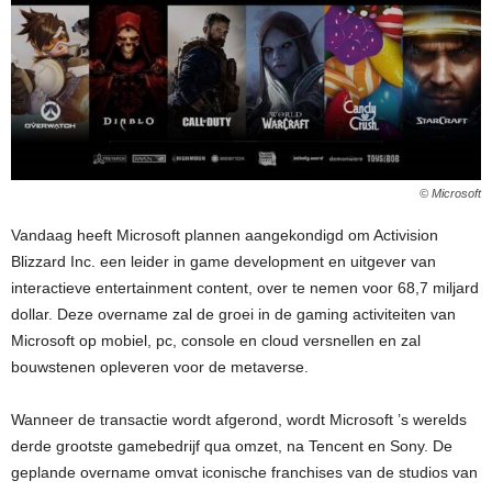
© Microsoft
Vandaag heeft Microsoft plannen aangekondigd om Activision
Blizzard Inc. een leider in game development en uitgever van
interactieve entertainment content, over te nemen voor 68,7 miljard
dollar. Deze overname zal de groei in de gaming activiteiten van
Microsoft op mobiel, pc, console en cloud versnellen en zal
bouwstenen opleveren voor de metaverse.
Wanneer de transactie wordt afgerond, wordt Microsoft ’s werelds
derde grootste gamebedrijf qua omzet, na Tencent en Sony. De
geplande overname omvat iconische franchises van de studios van