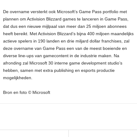
De overname versterkt ook Microsoft’s Game Pass portfolio met
plannen om Activision Blizzard games te lanceren in Game Pass,
dat dus een nieuwe mijlpaal van meer dan 25 miljoen abonnees
heeft bereikt. Met Activision Blizzard’s bijna 400 miljoen maandelijks
actieve spelers in 190 landen en drie miljard dollar franchises, zal
deze overname van Game Pass een van de meest boeiende en
diverse line-ups van gamecontent in de industrie maken. Na
afronding zal Microsoft 30 interne game development studio’s
hebben, samen met extra publishing en esports productie
mogelijkheden.
Bron en foto © Microsoft