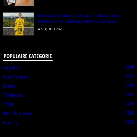
Borussia Dortmund haalt toptalent Konstantinos
Karetsas binnen, Genk verbreekt transferrecord
4 augustus 2026
POPULAIRE CATEGORIE
5000
Uitgelicht
2321
Sport Nieuws
2205
Sports
2097
TV Nieuws
1755
TV NL
1268
Muziek Nieuws
1253
Films NL