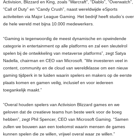
Activision, Blizzard en King, zoals “Warcraft”, “Diablo”, “Overwatch”,
“Call of Duty” en “Candy Crush”, naast wereldwijde eSports
activiteiten via Major League Gaming. Het bedrijf heeft studio’s over
de hele wereld met bijna 10.000 medewerkers.
“Gaming is tegenwoordig de meest dynamische en opwindende
categorie in entertainment op alle platforms en zal een sleutelrol
spelen bij de ontwikkeling van metaverse platforms”, zegt Satya
Nadella, chairman en CEO van Microsoft. “We investeren veel in
content, community en de cloud van wereldklasse om een nieuw
gaming tijdperk in te luiden waarin spelers en makers op de eerste
plaats komen en gamen veilig, inclusief en voor iedereen
toegankelijk maakt.”
“Overal houden spelers van Activision Blizzard games en we
geloven dat de creatieve teams hun beste werk voor de boeg
hebben”, zegt Phil Spencer, CEO van Microsoft Gaming. “Samen
zullen we bouwen aan een toekomst waarin mensen de games
kunnen spelen die ze willen, vrijwel overal waar ze willen.”