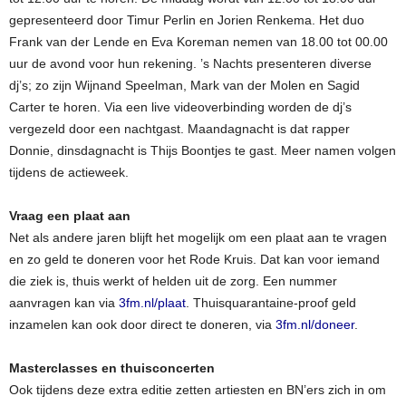
gepresenteerd door Timur Perlin en Jorien Renkema. Het duo
Frank van der Lende en Eva Koreman nemen van 18.00 tot 00.00
uur de avond voor hun rekening. ’s Nachts presenteren diverse
dj’s; zo zijn Wijnand Speelman, Mark van der Molen en Sagid
Carter te horen. Via een live videoverbinding worden de dj’s
vergezeld door een nachtgast. Maandagnacht is dat rapper
Donnie, dinsdagnacht is Thijs Boontjes te gast. Meer namen volgen
tijdens de actieweek.
Vraag een plaat aan
Net als andere jaren blijft het mogelijk om een plaat aan te vragen
en zo geld te doneren voor het Rode Kruis. Dat kan voor iemand
die ziek is, thuis werkt of helden uit de zorg. Een nummer
aanvragen kan via
3fm.nl/plaat
. Thuisquarantaine-proof geld
inzamelen kan ook door direct te doneren, via
3fm.nl/doneer
.
Masterclasses en thuisconcerten
Ook tijdens deze extra editie zetten artiesten en BN’ers zich in om