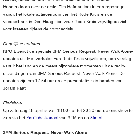
Hoogendoorn over de actie. Tim Hofman laat in een reportage
vanuit het lokale actiecentrum van het Rode Kruis en de
voedselbank in Den Haag zien waar Rode Kruis-vrijwilligers zich
voor inzetten tijdens de coronacrisis.
Dagelijkse updates
NPO 1 zendt de speciale 3FM Serious Request: Never Walk Alone-
updates uit. Met verhalen van Rode Kruis vrijwilligers, een verslag
vanuit het land en de meest bijzondere momenten uit de radio-
uitzendingen van 3FM Serious Request: Never Walk Alone. De
updates zijn om 17.54 uur en de presentatie is in handen van
Joram Kaat.
Eindshow
Op zaterdag 18 april is van 18.00 uur tot 20.30 uur de eindshow te
zien via het
YouTube-kanaal
van 3FM en op
3fm.nl
.
3FM Serious Request: Never Walk Alone