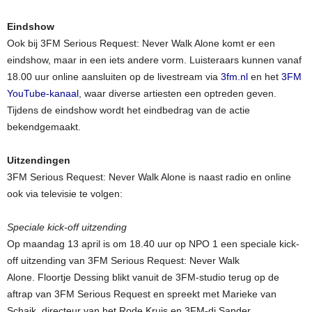
Eindshow
Ook bij 3FM Serious Request: Never Walk Alone komt er een
eindshow, maar in een iets andere vorm. Luisteraars kunnen vanaf
18.00 uur online aansluiten op de livestream via
3fm.nl
en het
3FM
YouTube-kanaal
, waar diverse artiesten een optreden geven.
Tijdens de eindshow wordt het eindbedrag van de actie
bekendgemaakt.
Uitzendingen
3FM Serious Request: Never Walk Alone is naast radio en online
ook via televisie te volgen:
Speciale kick-off uitzending
Op maandag 13 april is om 18.40 uur op NPO 1 een speciale kick-
off uitzending van 3FM Serious Request: Never Walk
Alone. Floortje Dessing blikt vanuit de 3FM-studio terug op de
aftrap van 3FM Serious Request en spreekt met Marieke van
Schaik, directeur van het Rode Kruis en 3FM-dj Sander