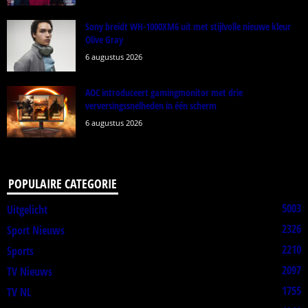
Sony breidt WH-1000XM6 uit met stijlvolle nieuwe kleur
Olive Gray
6 augustus 2026
AOC introduceert gamingmonitor met drie
verversingssnelheden in één scherm
6 augustus 2026
POPULAIRE CATEGORIE
5003
Uitgelicht
2326
Sport Nieuws
2210
Sports
2097
TV Nieuws
1755
TV NL