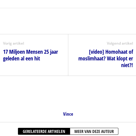
Vorig artikel
Volgend artikel
17 Miljoen Mensen 25 jaar
[video] Homohaat of
geleden al een hit
moslimhaat? Wat klopt er
niet?!
Vince
GERELATEERDE ARTIKELEN
MEER VAN DEZE AUTEUR