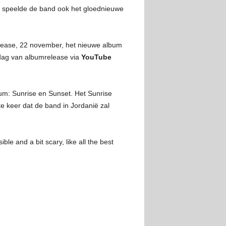
’, speelde de band ook het gloednieuwe
lease, 22 november, het nieuwe album
dag van albumrelease via
YouTube
um: Sunrise en Sunset. Het Sunrise
e keer dat de band in Jordanië zal
le and a bit scary, like all the best