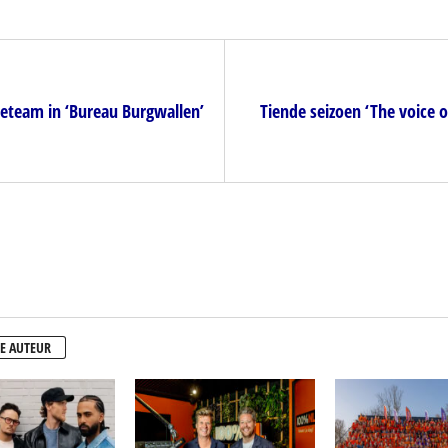
eteam in ‘Bureau Burgwallen’
Tiende seizoen ‘The voice o
E AUTEUR