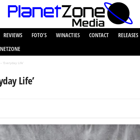
REVIEWS
FOTO’S
WINACTIES
CONTACT
RELEASES
ANETZONE
 ‘Everyday Life’
yday Life’