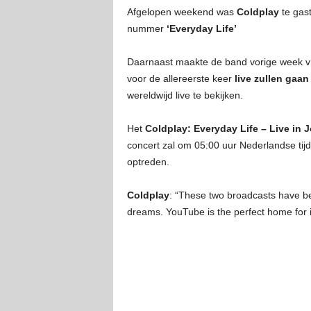
Afgelopen weekend was
Coldplay
te gas
nummer
‘Everyday Life’
Daarnaast maakte de band vorige week vr
voor de allereerste keer
live zullen gaan
wereldwijd live te bekijken.
Het
Coldplay: Everyday Life – Live in 
concert zal om 05:00 uur Nederlandse tijd
optreden.
Coldplay
: “These two broadcasts have been
dreams. YouTube is the perfect home for 