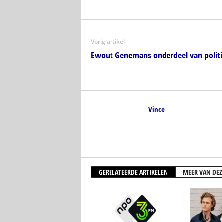
Vorig artikel
Ewout Genemans onderdeel van politi
Vince
GERELATEERDE ARTIKELEN
MEER VAN DEZ