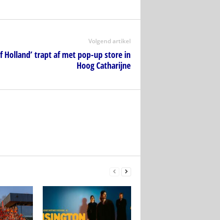
Volgend artikel
f Holland’ trapt af met pop-up store in
Hoog Catharijne