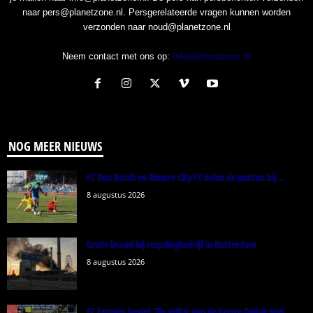
naar pers@planetzone.nl. Persgerelateerde vragen kunnen worden
verzonden naar noud@planetzone.nl
Neem contact met ons op:
Info@planetzone.nl
NOG MEER NIEUWS
FC Den Bosch en Almere City FC delen de punten bij...
8 augustus 2026
Grote brand bij recyclingbedrijf in Rotterdam
8 augustus 2026
FC Emmen begint 70e editie van de Eerste Divisie met