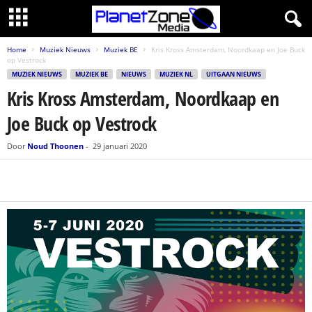
Home
Muziek Nieuws
Muziek BE
Kris Kross Amsterdam, Noordkaap en Joe Buck
op Vestrock
MUZIEK NIEUWS
MUZIEK BE
NIEUWS
MUZIEK NL
UITGAAN NIEUWS
Kris Kross Amsterdam, Noordkaap en
Joe Buck op Vestrock
Door
Noud Thoonen
-
29 januari 2020