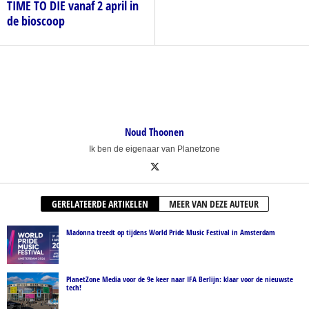
TIME TO DIE vanaf 2 april in
de bioscoop
Noud Thoonen
Ik ben de eigenaar van Planetzone
GERELATEERDE ARTIKELEN
MEER VAN DEZE AUTEUR
Madonna treedt op tijdens World Pride Music Festival in Amsterdam
PlanetZone Media voor de 9e keer naar IFA Berlijn: klaar voor de nieuwste
tech!