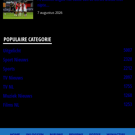
nipte...
7 augustus 2026
POPULAIRE CATEGORIE
5007
Uitgelicht
2328
Sport Nieuws
2212
Sports
2097
TV Nieuws
1755
TV NL
1268
Muziek Nieuws
1253
Films NL
HOME
INLOGGEN
NIEUWS
REVIEWS
FOTO’S
WINACTIES