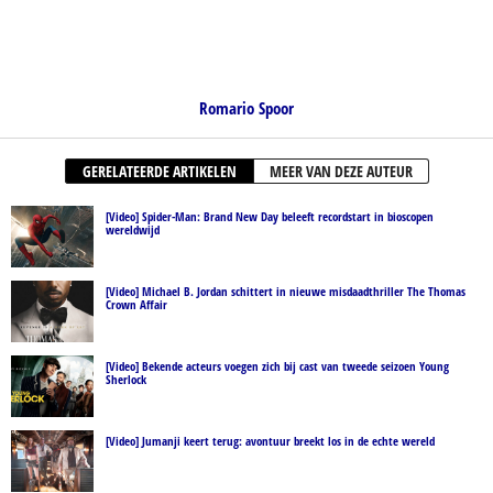
Romario Spoor
GERELATEERDE ARTIKELEN
MEER VAN DEZE AUTEUR
[Video] Spider-Man: Brand New Day beleeft recordstart in bioscopen
wereldwijd
[Video] Michael B. Jordan schittert in nieuwe misdaadthriller The Thomas
Crown Affair
[Video] Bekende acteurs voegen zich bij cast van tweede seizoen Young
Sherlock
[Video] Jumanji keert terug: avontuur breekt los in de echte wereld