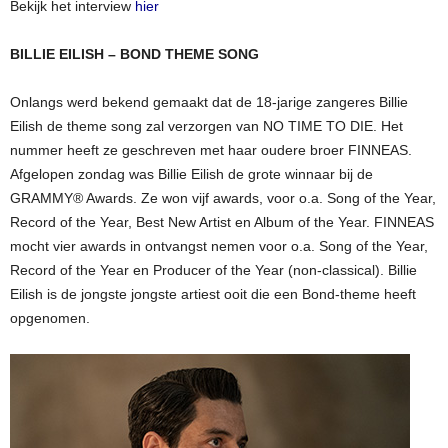
Bekijk het interview
hier
BILLIE EILISH – BOND THEME SONG
Onlangs werd bekend gemaakt dat de 18-jarige zangeres Billie
Eilish de theme song zal verzorgen van NO TIME TO DIE. Het
nummer heeft ze geschreven met haar oudere broer FINNEAS.
Afgelopen zondag was Billie Eilish de grote winnaar bij de
GRAMMY® Awards. Ze won vijf awards, voor o.a. Song of the Year,
Record of the Year, Best New Artist en Album of the Year. FINNEAS
mocht vier awards in ontvangst nemen voor o.a. Song of the Year,
Record of the Year en Producer of the Year (non-classical). Billie
Eilish is de jongste jongste artiest ooit die een Bond-theme heeft
opgenomen.