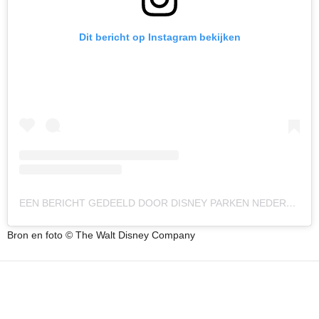
Dit bericht op Instagram bekijken
EEN BERICHT GEDEELD DOOR DISNEY PARKEN NEDERLAND (@DISNEYPARKEN)
Bron en foto © The Walt Disney Company