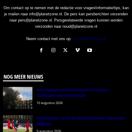
Om contact op te nemen met de redactie voor vragen/informatie/tips, kan
je mailen naar info@planetzone.nl. De pers kan persberichten verzenden
naar pers@planetzone.nl. Persgerelateerde vragen kunnen worden
verzonden naar noud@planetzone.nl
Neem contact met ons op:
Info@planetzone.nl
NOG MEER NIEUWS
Acht woningen ontruimd na grote brand aan
Stadhoudersweg in Rotterdam
10 augustus 2026
Helmond Sport en De Graafschap beginnen seizoen met
gelijkspel
9 augustus 2026