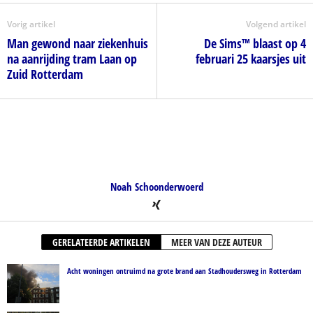
Vorig artikel
Volgend artikel
Man gewond naar ziekenhuis
De Sims™ blaast op 4
na aanrijding tram Laan op
februari 25 kaarsjes uit
Zuid Rotterdam
Noah Schoonderwoerd
GERELATEERDE ARTIKELEN
MEER VAN DEZE AUTEUR
Acht woningen ontruimd na grote brand aan Stadhoudersweg in Rotterdam