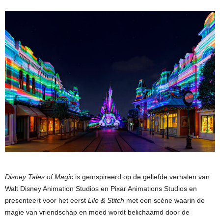
Disney Tales of Magic
is geïnspireerd op de geliefde verhalen van
Walt Disney Animation Studios en Pixar Animations Studios en
presenteert voor het eerst
Lilo & Stitch
met een scène waarin de
magie van vriendschap en moed wordt belichaamd door de