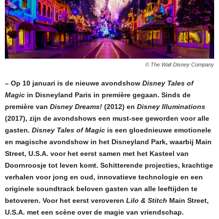
© The Walt Disney Company
– Op 10 januari is de nieuwe avondshow
Disney Tales of
Magic
in Disneyland Paris in première gegaan. Sinds de
première van
Disney Dreams!
(2012) en
Disney Illuminations
(2017), zijn de avondshows een must-see geworden voor alle
gasten.
Disney Tales of Magic
is een gloednieuwe emotionele
en magische avondshow in het Disneyland Park, waarbij Main
Street, U.S.A. voor het eerst samen met het Kasteel van
Doornroosje tot leven komt. Schitterende projecties, krachtige
verhalen voor jong en oud, innovatieve technologie en een
originele soundtrack beloven gasten van alle leeftijden te
betoveren. Voor het eerst veroveren
Lilo & Stitch
Main Street,
U.S.A. met een scène over de magie van vriendschap.