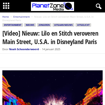
Home
Entertainment
Nieuw: Lilo en Stitch veroveren Main Street, U.S.A. in
Disneyland Paris
ENTERTAINMENT
NIEUWS
JONGEREN
UITGAAN NIEUWS
UITGELICHT
[Video] Nieuw: Lilo en Stitch veroveren
Main Street, U.S.A. in Disneyland Paris
Door
Noah Schoonderwoerd
-
14 januari 2025