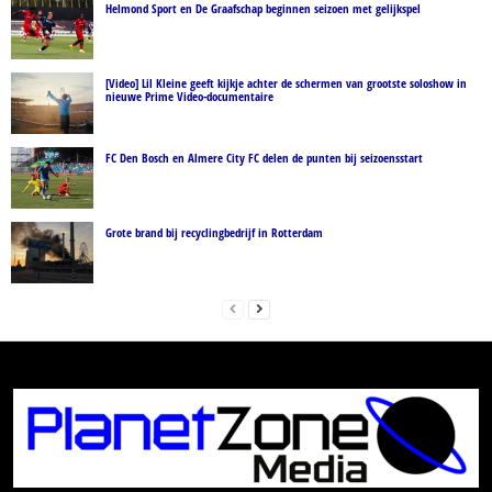
Helmond Sport en De Graafschap beginnen seizoen met gelijkspel
[Video] Lil Kleine geeft kijkje achter de schermen van grootste soloshow in
nieuwe Prime Video-documentaire
FC Den Bosch en Almere City FC delen de punten bij seizoensstart
Grote brand bij recyclingbedrijf in Rotterdam