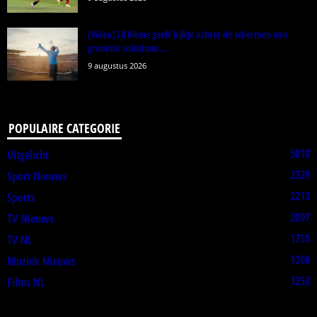
[Video] Lil Kleine geeft kijkje achter de schermen van
grootste soloshow...
9 augustus 2026
POPULAIRE CATEGORIE
5010
Uitgelicht
2329
Sport Nieuws
2213
Sports
2097
TV Nieuws
1755
TV NL
1268
Muziek Nieuws
1253
Films NL