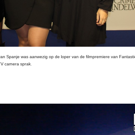
van Spanje was aanwezig op de loper van de filmpremiere van Fantasti
TV camera sprak.