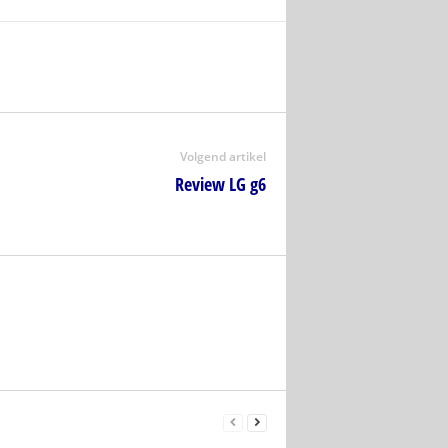
Volgend artikel
Review LG g6