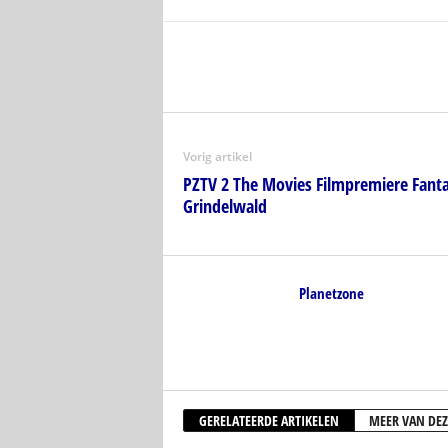
Vorig artikel
PZTV 2 The Movies Filmpremiere Fantas
Grindelwald
Planetzone
GERELATEERDE ARTIKELEN
MEER VAN DEZ