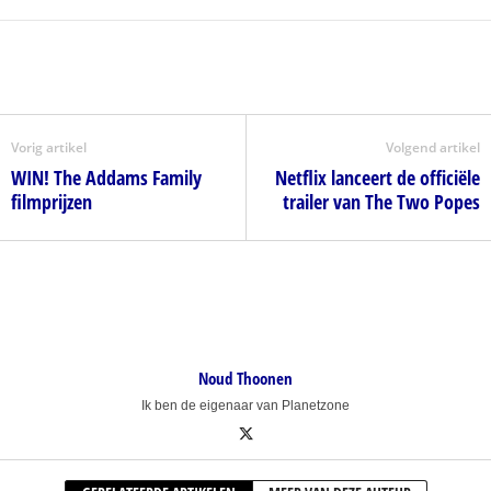
Vorig artikel
Volgend artikel
WIN! The Addams Family
Netflix lanceert de officiële
filmprijzen
trailer van The Two Popes
Noud Thoonen
Ik ben de eigenaar van Planetzone