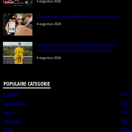
4 augustus 2026
Thuisbezorgd.nl voegt bloemen toe aan het aanbod
4 augustus 2026
Borussia Dortmund haalt toptalent Konstantinos
Karetsas binnen, Genk verbreekt transferrecord
4 augustus 2026
POPULAIRE CATEGORIE
5000
Uitgelicht
2321
Sport Nieuws
2205
Sports
2097
TV Nieuws
1755
TV NL