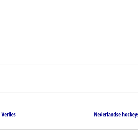
 Verlies
Nederlandse hockeys