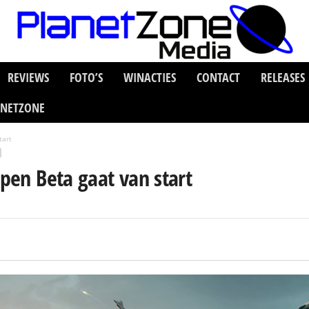
REVIEWS
FOTO’S
WINACTIES
CONTACT
RELEASES
ANETZONE
tart
Open Beta gaat van start