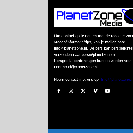
Om contact op te nemen met de redactie voo
vragen/informatie/tips, kan je mailen naar
info@planetzone.nl. De pers kan persberichte
verzenden naar pers@planetzone.nl.
Persgerelateerde vragen kunnen worden verz
naar noud@planetzone.nl
Neem contact met ons op:
Info@planetzone.n