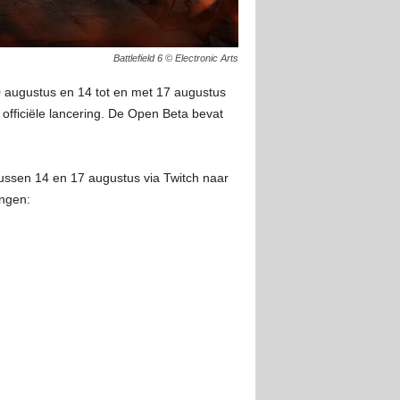
Battlefield 6 © Electronic Arts
0 augustus en 14 tot en met 17 augustus
 officiële lancering. De Open Beta bevat
ussen 14 en 17 augustus via Twitch naar
ingen: