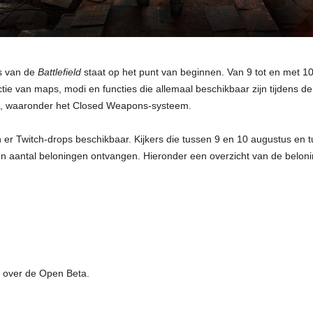
s van de
Battlefield
staat op het punt van beginnen. Van 9 tot en met 1
ie van maps, modi en functies die allemaal beschikbaar zijn tijdens de
ten, waaronder het Closed Weapons-systeem.
 Twitch-drops beschikbaar. Kijkers die tussen 9 en 10 augustus en t
en aantal beloningen ontvangen. Hieronder een overzicht van de belon
e over de Open Beta.