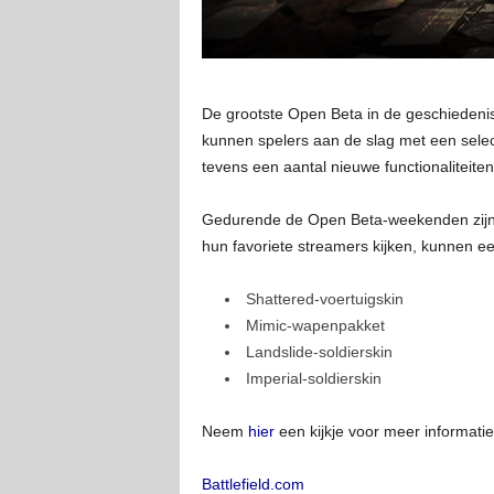
De grootste Open Beta in de geschiedeni
kunnen spelers aan de slag met een select
tevens een aantal nieuwe functionalitei
Gedurende de Open Beta-weekenden zijn er
hun favoriete streamers kijken, kunnen e
Shattered-voertuigskin
Mimic-wapenpakket
Landslide-soldierskin
Imperial-soldierskin
Neem
hier
een kijkje voor meer informati
Battlefield.com