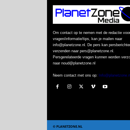
Om contact op te nemen met de redactie voo
vragen/informatie/tips, kan je mailen naar
info@planetzone.nl. De pers kan persberichte
verzenden naar pers@planetzone.nl.
Persgerelateerde vragen kunnen worden verz
naar noud@planetzone.nl
Neem contact met ons op:
Info@planetzone.n
© PLANETZONE.NL