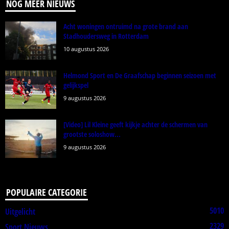
NOG MEER NIEUWS
Acht woningen ontruimd na grote brand aan
Stadhoudersweg in Rotterdam
10 augustus 2026
Helmond Sport en De Graafschap beginnen seizoen met
gelijkspel
9 augustus 2026
[Video] Lil Kleine geeft kijkje achter de schermen van
grootste soloshow...
9 augustus 2026
POPULAIRE CATEGORIE
5010
Uitgelicht
2329
Sport Nieuws