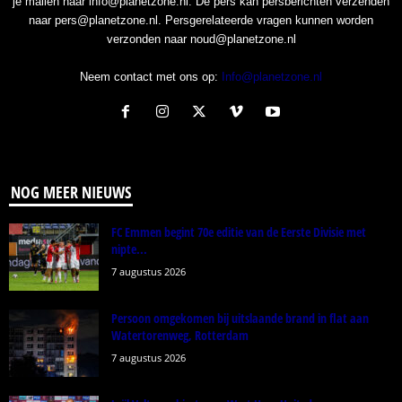
je mailen naar info@planetzone.nl. De pers kan persberichten verzenden
naar pers@planetzone.nl. Persgerelateerde vragen kunnen worden
verzonden naar noud@planetzone.nl
Neem contact met ons op:
Info@planetzone.nl
NOG MEER NIEUWS
FC Emmen begint 70e editie van de Eerste Divisie met
nipte...
7 augustus 2026
Persoon omgekomen bij uitslaande brand in flat aan
Watertorenweg, Rotterdam
7 augustus 2026