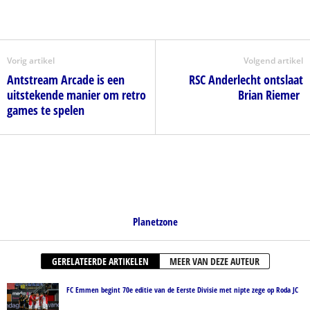
Vorig artikel
Volgend artikel
Antstream Arcade is een
RSC Anderlecht ontslaat
uitstekende manier om retro
Brian Riemer
games te spelen
Planetzone
GERELATEERDE ARTIKELEN
MEER VAN DEZE AUTEUR
FC Emmen begint 70e editie van de Eerste Divisie met nipte zege op Roda JC