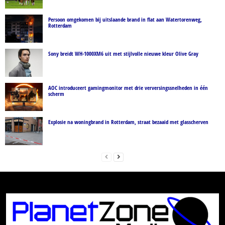
Persoon omgekomen bij uitslaande brand in flat aan Watertorenweg,
Rotterdam
Sony breidt WH-1000XM6 uit met stijlvolle nieuwe kleur Olive Gray
AOC introduceert gamingmonitor met drie verversingssnelheden in één
scherm
Explosie na woningbrand in Rotterdam, straat bezaaid met glasscherven