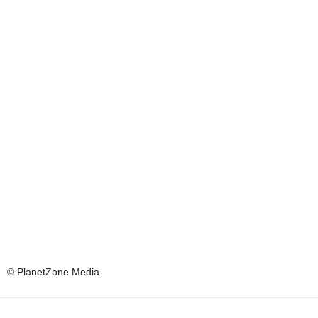
© PlanetZone Media