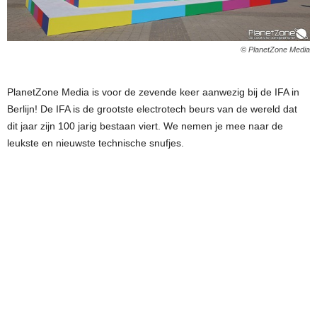
© PlanetZone Media
PlanetZone Media is voor de zevende keer aanwezig bij de IFA in
Berlijn! De IFA is de grootste electrotech beurs van de wereld dat
dit jaar zijn 100 jarig bestaan viert. We nemen je mee naar de
leukste en nieuwste technische snufjes.