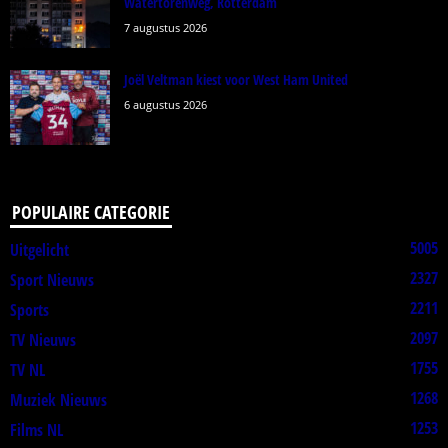
Watertorenweg, Rotterdam
7 augustus 2026
Joël Veltman kiest voor West Ham United
6 augustus 2026
POPULAIRE CATEGORIE
5005
Uitgelicht
2327
Sport Nieuws
2211
Sports
2097
TV Nieuws
1755
TV NL
1268
Muziek Nieuws
1253
Films NL