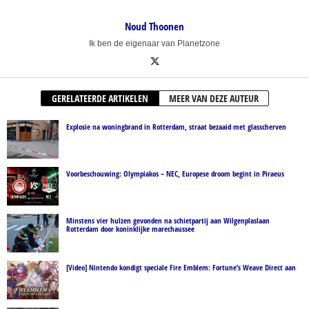
Noud Thoonen
Ik ben de eigenaar van Planetzone
GERELATEERDE ARTIKELEN
MEER VAN DEZE AUTEUR
Explosie na woningbrand in Rotterdam, straat bezaaid met glasscherven
Voorbeschouwing: Olympiakos – NEC, Europese droom begint in Piraeus
Minstens vier hulzen gevonden na schietpartij aan Wilgenplaslaan
Rotterdam door koninklijke marechaussee
[Video] Nintendo kondigt speciale Fire Emblem: Fortune’s Weave Direct aan