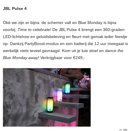
JBL Pulse 4
Oké we zijn er bijna: de schemer valt en Blue Monday is bijna
voorbij.
Time to celebrate!
De JBL Pulse 4 brengt een 360-graden
LED-lichtshow en geluidsbeleving en fleurt met gemak ieder feestje
op. Dankzij PartyBoost-modus en een batterij die 12 uur meegaat is
werkelijk niets teveel gevraagd. Kom uit je luie stoel en
dance the
Blue Monday away
! Verkrijgbaar voor €249,-
© JBL