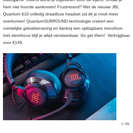
hem niet hoorde aankomen! Frustrerend? Met de nieuwe JBL
Quantum 610 volledig draadloze headset zal dit je nooit meer
overkomen! QuantumSURROUND-technologie creëert een
ruimtelijke geluidservaring en dankzij een opklapbare microfoon
met stemfocus blijf je altijd verstaanbaar.
Go get them!
Verkrijgbaar
voor €149,
© JBL