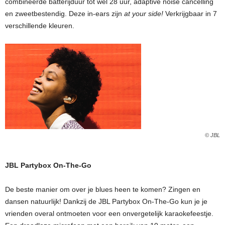
combineerde batterijduur tot wel 28 uur, adaptive noise cancelling
en zweetbestendig. Deze in-ears zijn
at your side!
Verkrijgbaar in 7
verschillende kleuren.
© JBL
JBL Partybox On-The-Go
De beste manier om over je blues heen te komen? Zingen en
dansen natuurlijk! Dankzij de JBL Partybox On-The-Go kun je je
vrienden overal ontmoeten voor een onvergetelijk karaokefeestje.