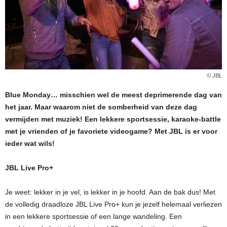
© JBL
Blue Monday… misschien wel de meest deprimerende dag van
het jaar. Maar waarom niet de somberheid van deze dag
vermijden met muziek! Een lekkere sportsessie, karaoke-battle
met je vrienden of je favoriete videogame? Met JBL is er voor
ieder wat wils!
JBL Live Pro+
Je weet: lekker in je vel, is lekker in je hoofd. Aan de bak dus! Met
de volledig draadloze JBL Live Pro+ kun je jezelf helemaal verliezen
in een lekkere sportsessie of een lange wandeling. Een