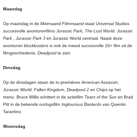
Maandag
Op maandag in de
Meimaand Filmmaand
staat Universal Studios
succesvolle avonturenfilms
Jurassic Park, The Lost World: Jurassic
Park
,
Jurassic Park 3
én Jurassic World centraal. Naast deze
avonturen blockbusters is ook de meest succesvolle 16+ film uit de
filmgeschiedenis:
Deadpool
te zien.
Dinsdag
Op de dinsdagen staan de tv-premières
American Assassin
,
Jurassic World: Fallen Kingdom
,
Deadpool 2
en
Chips
op het
menu. Bruce Willis schittert in de actiefilm
Tears of the Sun
en Brad
Pitt in de bekende oorlogsfilm
Inglourious Basterds
van Quentin
Tarantino.
Woensdag