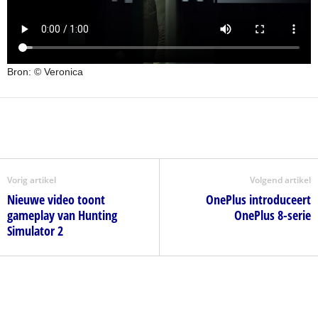
Bron: © Veronica
Vorig artikel
Volgend artikel
Nieuwe video toont
OnePlus introduceert
gameplay van Hunting
OnePlus 8-serie
Simulator 2