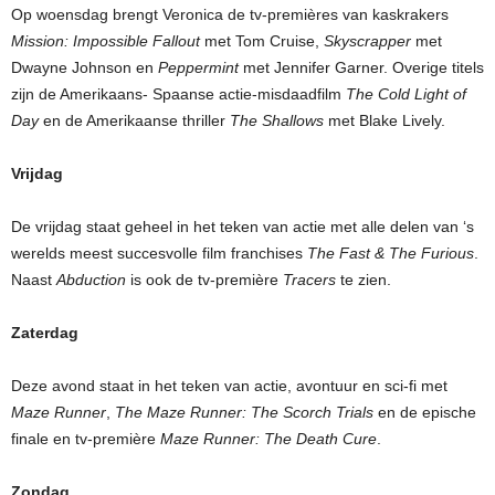
Op woensdag brengt Veronica de tv-premières van kaskrakers
Mission: Impossible Fallout
met Tom Cruise,
Skyscrapper
met
Dwayne Johnson en
Peppermint
met Jennifer Garner. Overige titels
zijn de Amerikaans- Spaanse actie-misdaadfilm
The Cold Light of
Day
en de Amerikaanse thriller
The Shallows
met Blake Lively.
Vrijdag
De vrijdag staat geheel in het teken van actie met alle delen van ‘s
werelds meest succesvolle film franchises
The Fast & The Furious
.
Naast
Abduction
is ook de tv-première
Tracers
te zien.
Zaterdag
Deze avond staat in het teken van actie, avontuur en sci-fi met
Maze Runner
,
The Maze Runner: The Scorch Trials
en de epische
finale en tv-première
Maze Runner: The Death Cure
.
Zondag