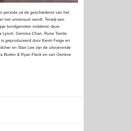
n periode uit de geschiedenis van het
n het universum wordt. Terwijl een
oepje bondgenoten middenin deze
ana Lynch, Gemma Chan, Rune Temte,
m is geproduceerd door Kevin Feige en
itcher en Stan Lee zijn de uitvoerende
Anna Boden & Ryan Fleck en van Genève