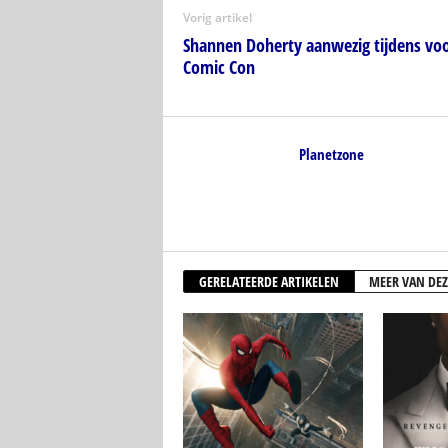
Vorig artikel
Shannen Doherty aanwezig tijdens voo
Comic Con
Planetzone
GERELATEERDE ARTIKELEN
MEER VAN DEZ