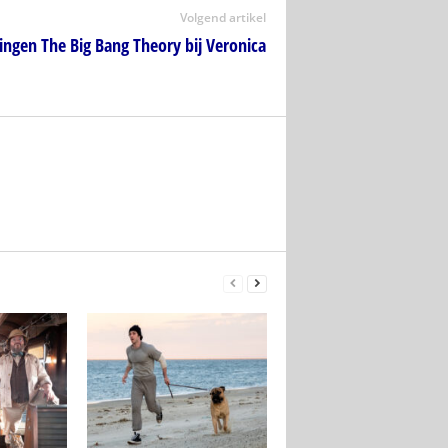
Volgend artikel
ringen The Big Bang Theory bij Veronica