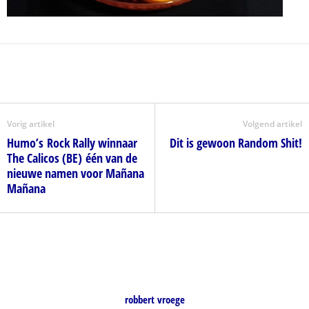
Vorig artikel
Volgend artikel
Humo’s Rock Rally winnaar
Dit is gewoon Random Shit!
The Calicos (BE) één van de
nieuwe namen voor Mañana
Mañana
robbert vroege