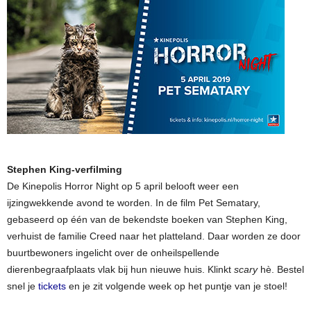
Stephen King-verfilming
De Kinepolis Horror Night op 5 april belooft weer een
ijzingwekkende avond te worden. In de film Pet Sematary,
gebaseerd op één van de bekendste boeken van Stephen King,
verhuist de familie Creed naar het platteland. Daar worden ze door
buurtbewoners ingelicht over de onheilspellende
dierenbegraafplaats vlak bij hun nieuwe huis. Klinkt
scary
hè. Bestel
snel je
tickets
en je zit volgende week op het puntje van je stoel!