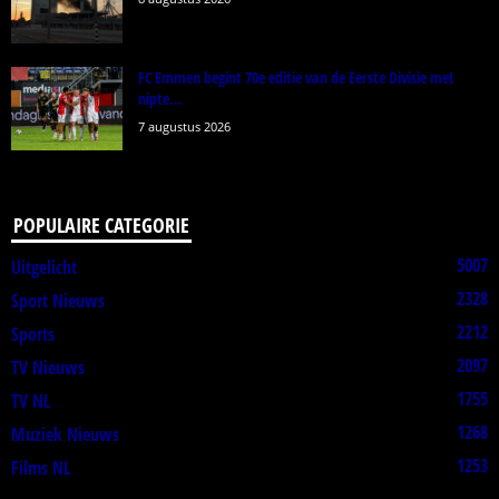
FC Emmen begint 70e editie van de Eerste Divisie met
nipte...
7 augustus 2026
POPULAIRE CATEGORIE
5007
Uitgelicht
2328
Sport Nieuws
2212
Sports
2097
TV Nieuws
1755
TV NL
1268
Muziek Nieuws
1253
Films NL