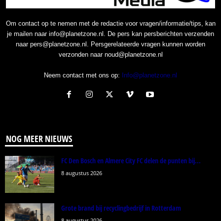
Om contact op te nemen met de redactie voor vragen/informatie/tips, kan
je mailen naar info@planetzone.nl. De pers kan persberichten verzenden
naar pers@planetzone.nl. Persgerelateerde vragen kunnen worden
verzonden naar noud@planetzone.nl
Neem contact met ons op:
Info@planetzone.nl
NOG MEER NIEUWS
FC Den Bosch en Almere City FC delen de punten bij...
8 augustus 2026
Grote brand bij recyclingbedrijf in Rotterdam
8 augustus 2026