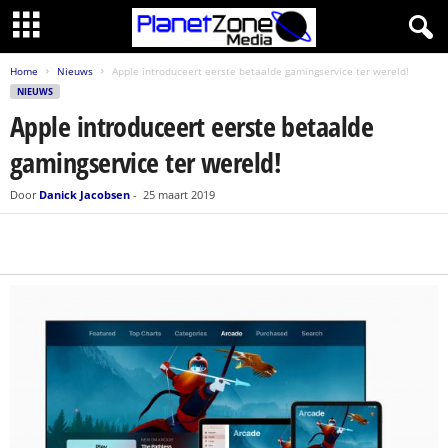
Home
Nieuws
Apple introduceert eerste betaalde gamingservice ter wereld!
NIEUWS
Apple introduceert eerste betaalde
gamingservice ter wereld!
Door
Danick Jacobsen
-
25 maart 2019