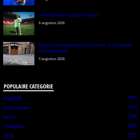
Drommel keert terug bij FC Twente
6 augustus 2026
Explosie na woningbrand in Rotterdam, straat bezaaid
met glasscherven
5 augustus 2026
POPULAIRE CATEGORIE
5001
Uitgelicht
2324
Sport Nieuws
2208
Sports
2097
TV Nieuws
1755
TV NL