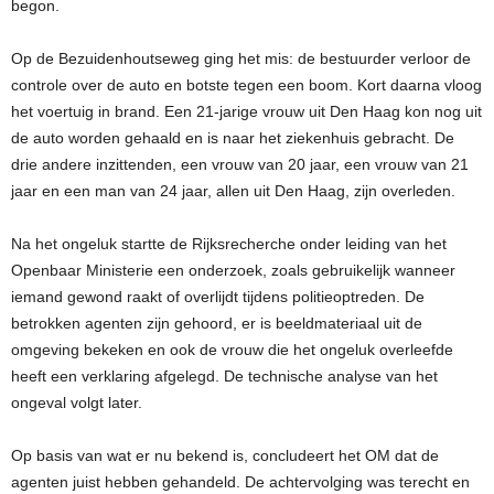
begon.
Op de Bezuidenhoutseweg ging het mis: de bestuurder verloor de
controle over de auto en botste tegen een boom. Kort daarna vloog
het voertuig in brand. Een 21-jarige vrouw uit Den Haag kon nog uit
de auto worden gehaald en is naar het ziekenhuis gebracht. De
drie andere inzittenden, een vrouw van 20 jaar, een vrouw van 21
jaar en een man van 24 jaar, allen uit Den Haag, zijn overleden.
Na het ongeluk startte de Rijksrecherche onder leiding van het
Openbaar Ministerie een onderzoek, zoals gebruikelijk wanneer
iemand gewond raakt of overlijdt tijdens politieoptreden. De
betrokken agenten zijn gehoord, er is beeldmateriaal uit de
omgeving bekeken en ook de vrouw die het ongeluk overleefde
heeft een verklaring afgelegd. De technische analyse van het
ongeval volgt later.
Op basis van wat er nu bekend is, concludeert het OM dat de
agenten juist hebben gehandeld. De achtervolging was terecht en