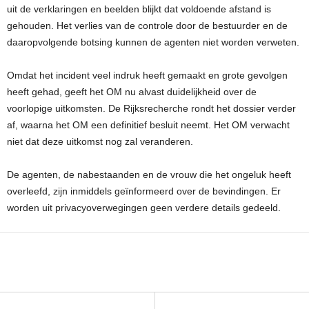
uit de verklaringen en beelden blijkt dat voldoende afstand is
gehouden. Het verlies van de controle door de bestuurder en de
daaropvolgende botsing kunnen de agenten niet worden verweten.
Omdat het incident veel indruk heeft gemaakt en grote gevolgen
heeft gehad, geeft het OM nu alvast duidelijkheid over de
voorlopige uitkomsten. De Rijksrecherche rondt het dossier verder
af, waarna het OM een definitief besluit neemt. Het OM verwacht
niet dat deze uitkomst nog zal veranderen.
De agenten, de nabestaanden en de vrouw die het ongeluk heeft
overleefd, zijn inmiddels geïnformeerd over de bevindingen. Er
worden uit privacyoverwegingen geen verdere details gedeeld.