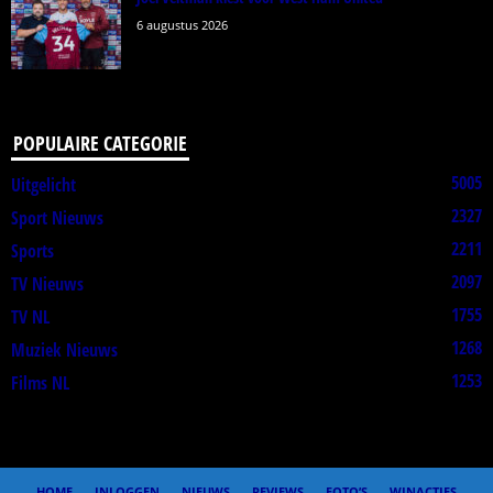
6 augustus 2026
POPULAIRE CATEGORIE
5005
Uitgelicht
2327
Sport Nieuws
2211
Sports
2097
TV Nieuws
1755
TV NL
1268
Muziek Nieuws
1253
Films NL
HOME
INLOGGEN
NIEUWS
REVIEWS
FOTO’S
WINACTIES