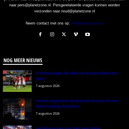
naar pers@planetzone.nl. Persgerelateerde vragen kunnen worden
verzonden naar noud@planetzone.nl
Neem contact met ons op:
Info@planetzone.nl
NOG MEER NIEUWS
FC Emmen begint 70e editie van de Eerste Divisie met
nipte...
7 augustus 2026
Persoon omgekomen bij uitslaande brand in flat aan
Watertorenweg, Rotterdam
7 augustus 2026
Joël Veltman kiest voor West Ham United