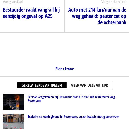
Vorig artikel
Volgend artikel
Bestuurder raakt vangrail bij
Auto met 214 km/uur van de
eenzijdig ongeval op A29
weg gehaald; peuter zat op
de achterbank
Planetzone
GERELATEERDE ARTIKELEN
MEER VAN DEZE AUTEUR
Persoon omgekomen bij uitslaande brand in flat aan Watertorenweg,
Rotterdam
Explosie na woningbrand in Rotterdam, straat bezaaid met glasscherven