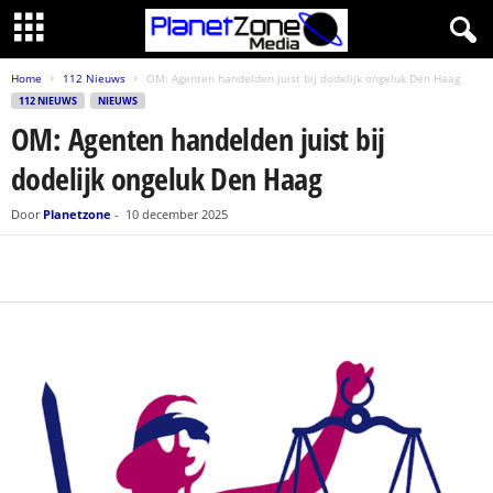
Home
112 Nieuws
OM: Agenten handelden juist bij dodelijk ongeluk Den Haag
112 NIEUWS
NIEUWS
OM: Agenten handelden juist bij
dodelijk ongeluk Den Haag
Door
Planetzone
-
10 december 2025