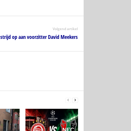
Volgend artikel
strijd op aan voorzitter David Meekers