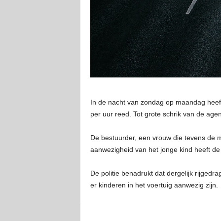
In de nacht van zondag op maandag heeft 
per uur reed. Tot grote schrik van de age
De bestuurder, een vrouw die tevens de mo
aanwezigheid van het jonge kind heeft de
De politie benadrukt dat dergelijk rijged
er kinderen in het voertuig aanwezig zijn.