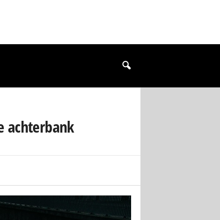
e achterbank