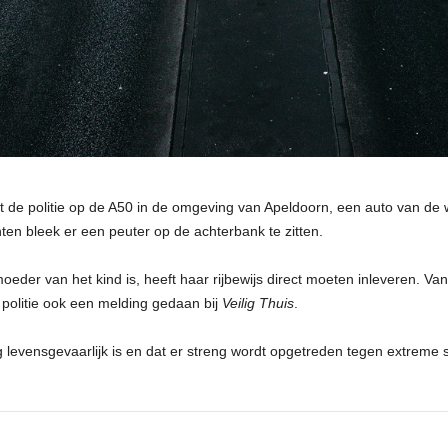
de politie op de A50 in de omgeving van Apeldoorn, een auto van de w
nten bleek er een peuter op de achterbank te zitten.
eder van het kind is, heeft haar rijbewijs direct moeten inleveren. Van
 politie ook een melding gedaan bij
Veilig Thuis
.
rag levensgevaarlijk is en dat er streng wordt opgetreden tegen extreme