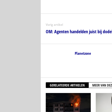
Vorig artikel
OM: Agenten handelden juist bij dode
Planetzone
GERELATEERDE ARTIKELEN
MEER VAN DEZ